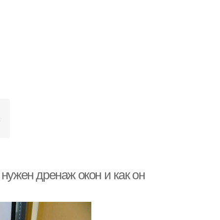
х
нужен дренаж окон и как он