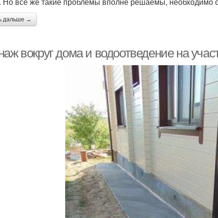
. Но всё же такие проблемы вполне решаемы, необходимо о
ь дальше →
аж вокруг дома и водоотведение на учас