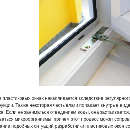
в пластиковых окнах накапливается вследствие регулярног
рукции. Также некоторая часть влаги попадает внутрь в вид
ке. Если не заниматься отведением воды, она застаивается
ваться микроорганизмы, причем этот процесс может сопро
ание подобных ситуаций разработчики пластиковых окон с