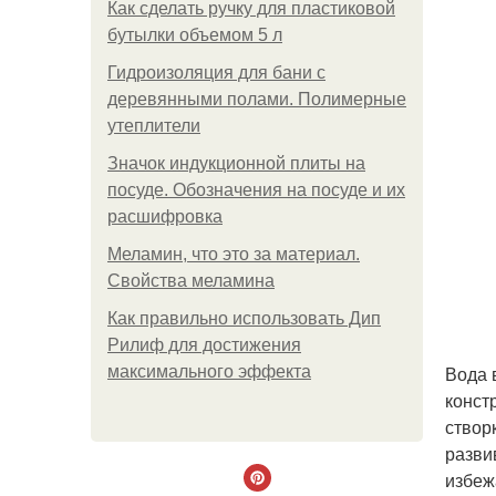
Как сделать ручку для пластиковой
бутылки объемом 5 л
Гидроизоляция для бани с
деревянными полами. Полимерные
утеплители
Значок индукционной плиты на
посуде. Обозначения на посуде и их
расшифровка
Меламин, что это за материал.
Свойства меламина
Как правильно использовать Дип
Рилиф для достижения
Вода 
максимального эффекта
конст
створ
разви
избеж