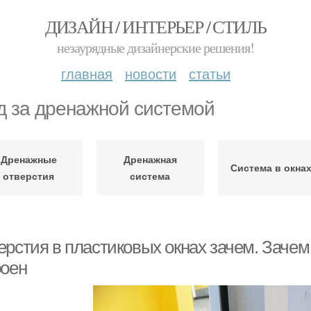
ДИЗАЙН / ИНТЕРЬЕР / СТИЛЬ
незаурядные дизайнерские решения!
главная
новости
статьи
д за дренажной системой
Дренажные
Дренажная
Система в окна
отверстия
система
рстия в пластиковых окнах зачем. Зачем 
роен