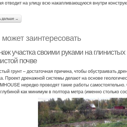
ая отводит на улицу всю накапливающуюся внутри конструк
ь дальше →
 может заинтересовать
наж участка своими руками на глинистых 
нистой почве
стый грунт – достаточная причина, чтобы обустраивать др
ка. Проект дренажной системы делают на основе геологичес
HOUSE нередко проводят такие работы самостоятельно. С
глубиной как минимум в полтора метра (именно столько со