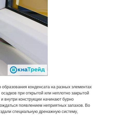
о образования конденсата на разных элементах
е осадков при открытой или неплотно закрытой
, и внутри конструкции начинают бурно
вождаться появлением неприятных запахов. Во
оздали специальную дренажную систему,