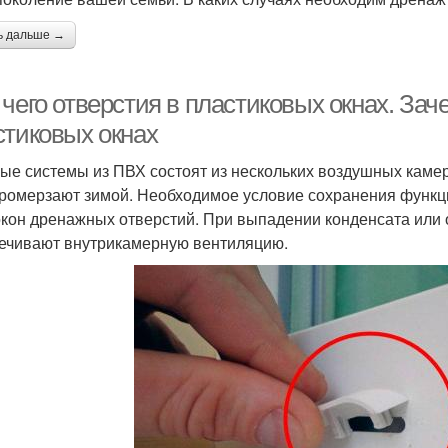
ь дальше →
 чего отверстия в пластиковых окнах. За
стиковых окнах
ые системы из ПВХ состоят из нескольких воздушных камер
промерзают зимой. Необходимое условие сохранения функц
кон дренажных отверстий. При выпадении конденсата или о
ечивают внутрикамерную вентиляцию.