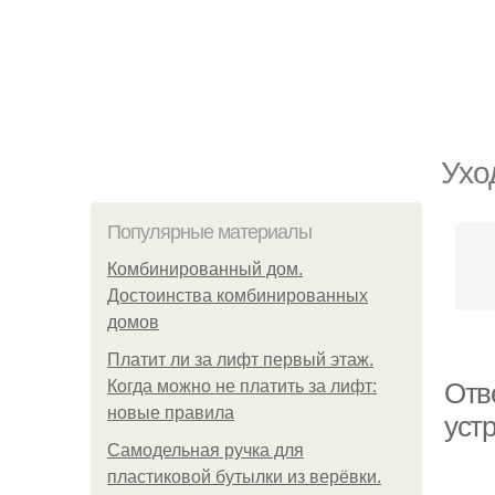
Ухо
Популярные материалы
Комбинированный дом.
Достоинства комбинированных
домов
Платит ли за лифт первый этаж.
Когда можно не платить за лифт:
Отве
новые правила
уст
Самодельная ручка для
пластиковой бутылки из верёвки.