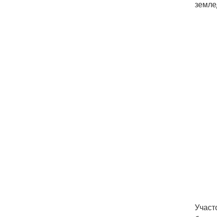
земле
Участ