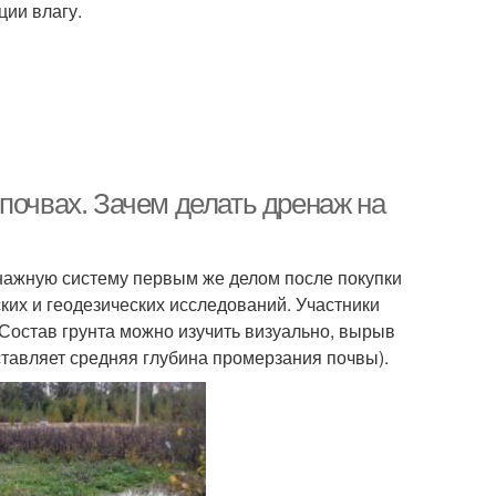
ции влагу.
почвах. Зачем делать дренаж на
енажную систему первым же делом после покупки
ких и геодезических исследований. Участники
остав грунта можно изучить визуально, вырыв
ставляет средняя глубина промерзания почвы).