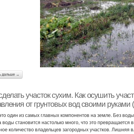
ь дальше →
 сделать участок сухим. Как осушить уча
авления от грунтовых вод своими руками 
это один из самых главных компонентов на земле. Без воды
а воды становится настолько много, что это превращается 
ное количество владельцев загородных участков. Лишняя вл