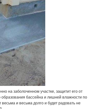
но на заболоченном участке, защитит его от
о образования бассейна и лишней влажности по
весьма и весьма долго и будет радовать не
?