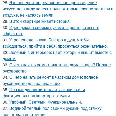
28.
Это невероятно реалистичное произведение
искусства в виде капель воды, которые словно застыли в
воздухе, не касаясь земли.
29.
В этой квартире живёт история.
30.
Идея декора своими руками - просто, стильно,
эффектно.
31.
Утро понедельника. Быстро в душ, чтобы
взбодриться, прийти в себя, проснуться окончательно.
32.
Зелёный в интерьере: цвет, который дышит вместе с
домом.
33.
С чего начать ремонт частного дома с нуля? Полное
руководство
34.
С чего начать ремонт в частном доме: полное
руководство для начинающих
35.
По-скандинавски тёплая, лаконичная и
функциональная квартира - студия.
36.
Удобный. Светлый. Функциональный.
37.
Водяной теплый пол своими руками под стяжку:
пошаговая инструкция