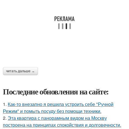
читать дальше →
Последние обновления на сайте:
1.
Как-то внезапно я решила устроить себе "Ручной
Режим" и помыть посуду без помощи техники.
2.
Эта квартира с панорамным видом на Москву
построена на принципах спокойствия и долговечности.