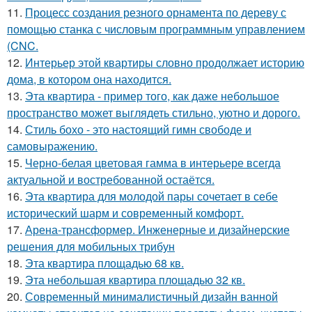
11.
Процесс создания резного орнамента по дереву с
помощью станка с числовым программным управлением
(CNC.
12.
Интерьер этой квартиры словно продолжает историю
дома, в котором она находится.
13.
Эта квартира - пример того, как даже небольшое
пространство может выглядеть стильно, уютно и дорого.
14.
Стиль бохо - это настоящий гимн свободе и
самовыражению.
15.
Черно-белая цветовая гамма в интерьере всегда
актуальной и востребованной остаётся.
16.
Эта квартира для молодой пары сочетает в себе
исторический шарм и современный комфорт.
17.
Арена-трансформер. Инженерные и дизайнерские
решения для мобильных трибун
18.
Эта квартира площадью 68 кв.
19.
Эта небольшая квартира площадью 32 кв.
20.
Современный минималистичный дизайн ванной