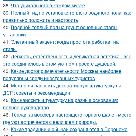
38.
Что уникального в каждом музее
39.
Полный гид по установке теплого водяного пола: как
правильно положить и настроить
40.
Водяной тёплый пол на грунт: основные этапы
установки
41.
Элегантный акцент: когда простота работает на
стиль.
42.
Лёгкость, естественность и деликатная эстетика - всё
это соединилось в этом уютном проекте душевой.
43.
Какие достопримечательности Москвы наиболее
популярны среди иностранных туристов
44.
Можно ли наносить декоративную штукатурку на
ДСП: советы и рекомендации
45.
Как наносить штукатурку на разные основания:
полное руководство
46.
Тёплая атмосфера настоящего горного шале - место,
где уют встречается с величием природы.
47.
Какие традиции и обычаи сохраняются в Воронеже