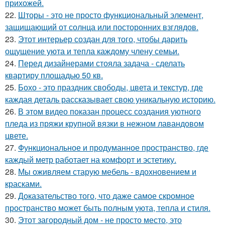
прихожей.
22.
Шторы - это не просто функциональный элемент,
защищающий от солнца или посторонних взглядов.
23.
Этот интерьер создан для того, чтобы дарить
ощущение уюта и тепла каждому члену семьи.
24.
Перед дизайнерами стояла задача - сделать
квартиру площадью 50 кв.
25.
Бохо - это праздник свободы, цвета и текстур, где
каждая деталь рассказывает свою уникальную историю.
26.
В этом видео показан процесс создания уютного
пледа из пряжи крупной вязки в нежном лавандовом
цвете.
27.
Функциональное и продуманное пространство, где
каждый метр работает на комфорт и эстетику.
28.
Мы оживляем старую мебель - вдохновением и
красками.
29.
Доказательство того, что даже самое скромное
пространство может быть полным уюта, тепла и стиля.
30.
Этот загородный дом - не просто место, это