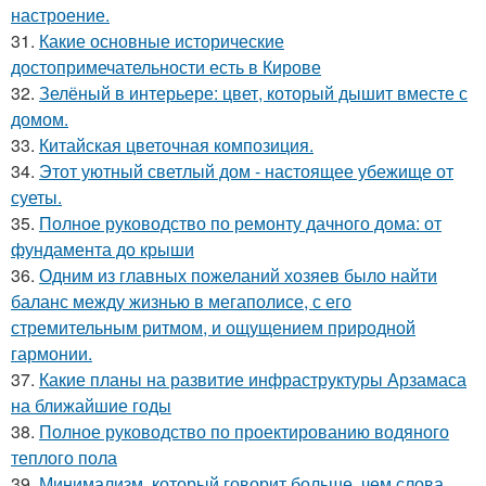
настроение.
31.
Какие основные исторические
достопримечательности есть в Кирове
32.
Зелёный в интерьере: цвет, который дышит вместе с
домом.
33.
Китайская цветочная композиция.
34.
Этот уютный светлый дом - настоящее убежище от
суеты.
35.
Полное руководство по ремонту дачного дома: от
фундамента до крыши
36.
Одним из главных пожеланий хозяев было найти
баланс между жизнью в мегаполисе, с его
стремительным ритмом, и ощущением природной
гармонии.
37.
Какие планы на развитие инфраструктуры Арзамаса
на ближайшие годы
38.
Полное руководство по проектированию водяного
теплого пола
39.
Минимализм, который говорит больше, чем слова.