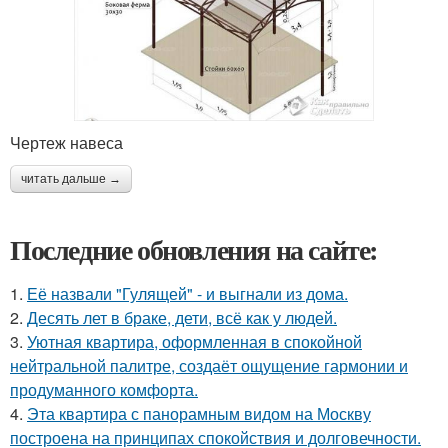
Чертеж навеса
читать дальше →
Последние обновления на сайте:
1.
Её назвали "Гулящей" - и выгнали из дома.
2.
Десять лет в браке, дети, всё как у людей.
3.
Уютная квартира, оформленная в спокойной
нейтральной палитре, создаёт ощущение гармонии и
продуманного комфорта.
4.
Эта квартира с панорамным видом на Москву
построена на принципах спокойствия и долговечности.