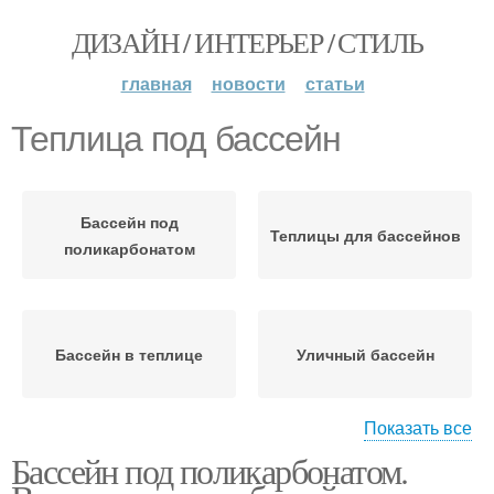
ДИЗАЙН / ИНТЕРЬЕР / СТИЛЬ
главная
новости
статьи
Теплица под бассейн
Бассейн под
Теплицы для бассейнов
поликарбонатом
Бассейн в теплице
Уличный бассейн
Показать все
Бассейн под поликарбонатом.
Навесы для бассейна
Теплица для бассейна