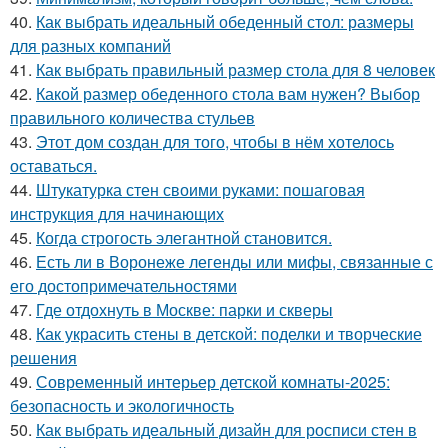
40.
Как выбрать идеальный обеденный стол: размеры
для разных компаний
41.
Как выбрать правильный размер стола для 8 человек
42.
Какой размер обеденного стола вам нужен? Выбор
правильного количества стульев
43.
Этот дом создан для того, чтобы в нём хотелось
оставаться.
44.
Штукатурка стен своими руками: пошаговая
инструкция для начинающих
45.
Когда строгость элегантной становится.
46.
Есть ли в Воронеже легенды или мифы, связанные с
его достопримечательностями
47.
Где отдохнуть в Москве: парки и скверы
48.
Как украсить стены в детской: поделки и творческие
решения
49.
Современный интерьер детской комнаты-2025:
безопасность и экологичность
50.
Как выбрать идеальный дизайн для росписи стен в