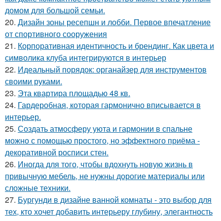
домом для большой семьи.
20.
Дизайн зоны ресепшн и лобби. Первое впечатление
от спортивного сооружения
21.
Корпоративная идентичность и брендинг. Как цвета и
символика клуба интегрируются в интерьер
22.
Идеальный порядок: органайзер для инструментов
своими руками.
23.
Эта квартира площадью 48 кв.
24.
Гардеробная, которая гармонично вписывается в
интерьер.
25.
Создать атмосферу уюта и гармонии в спальне
можно с помощью простого, но эффектного приёма -
декоративной росписи стен.
26.
Иногда для того, чтобы вдохнуть новую жизнь в
привычную мебель, не нужны дорогие материалы или
сложные техники.
27.
Бургунди в дизайне ванной комнаты - это выбор для
тех, кто хочет добавить интерьеру глубину, элегантность