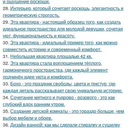
и ощущение роскоши.
28.
Интерьер, который сочетает роскошь, элегантность и
геометрическую строгость.
29.
Эта квартира - настоящий образец того, как создать
идеальное пространство для молодой девушки, сочетая
уют, функциональность и красоту.
30.
Эта квартира - идеальный пример того, как можно
совместить историю и современный комфорт.
31.
Небольшая квартира площадью 42 кв.
32.
Эта квартира стала воплощением тёплого,
гармоничного пространства, где каждый элемент
подчинён идее уюта и комфорта.
33.
Бохо - это праздник свободы, цвета и текстур, где
каждая деталь рассказывает свою уникальную историю.
34.
Сочетание мятного и пудрово - розового - это как
глубокий вдох ранним утром.
35.
Создание детской комнаты - это гораздо больше, чем
выбор мебели и обоев.
36.
Дизайн ванной: как мы сделали стиралку и сушилку