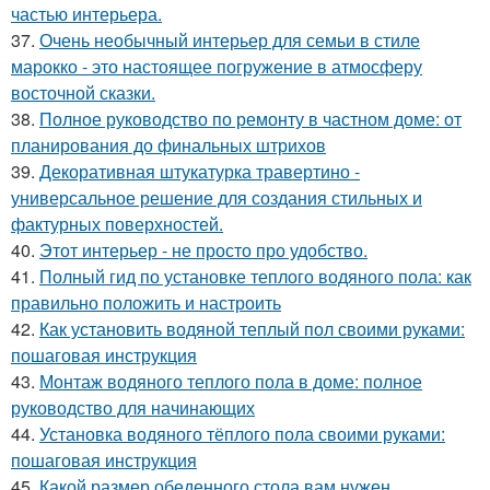
частью интерьера.
37.
Очень необычный интерьер для семьи в стиле
марокко - это настоящее погружение в атмосферу
восточной сказки.
38.
Полное руководство по ремонту в частном доме: от
планирования до финальных штрихов
39.
Декоративная штукатурка травертино -
универсальное решение для создания стильных и
фактурных поверхностей.
40.
Этот интерьер - не просто про удобство.
41.
Полный гид по установке теплого водяного пола: как
правильно положить и настроить
42.
Как установить водяной теплый пол своими руками:
пошаговая инструкция
43.
Монтаж водяного теплого пола в доме: полное
руководство для начинающих
44.
Установка водяного тёплого пола своими руками:
пошаговая инструкция
45.
Какой размер обеденного стола вам нужен