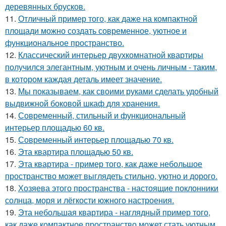
деревянных брусков.
11.
Отличный пример того, как даже на компактной
площади можно создать современное, уютное и
функциональное пространство.
12.
Классический интерьер двухкомнатной квартиры
получился элегантным, уютным и очень личным - таким,
в котором каждая деталь имеет значение.
13.
Мы показываем, как своими руками сделать удобный
выдвижной боковой шкаф для хранения.
14.
Современный, стильный и функциональный
интерьер площадью 60 кв.
15.
Современный интерьер площадью 70 кв.
16.
Эта квартира площадью 50 кв.
17.
Эта квартира - пример того, как даже небольшое
пространство может выглядеть стильно, уютно и дорого.
18.
Хозяева этого пространства - настоящие поклонники
солнца, моря и лёгкости южного настроения.
19.
Эта небольшая квартира - наглядный пример того,
как даже компактное пространство может стать уютным