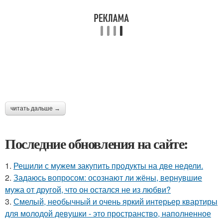
читать дальше →
Последние обновления на сайте:
1.
Решили с мужем закупить продукты на две недели.
2.
Задаюсь вопросом: осознают ли жёны, вернувшие
мужа от другой, что он остался не из любви?
3.
Смелый, необычный и очень яркий интерьер квартиры
для молодой девушки - это пространство, наполненное