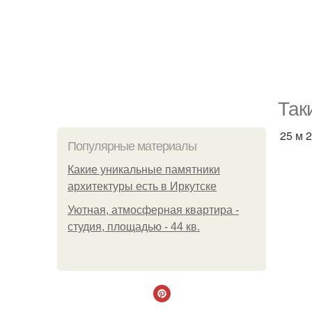
Так
25 м 2
Популярные материалы
Какие уникальные памятники
архитектуры есть в Иркутске
Уютная, атмосферная квартира -
студия, площадью - 44 кв.