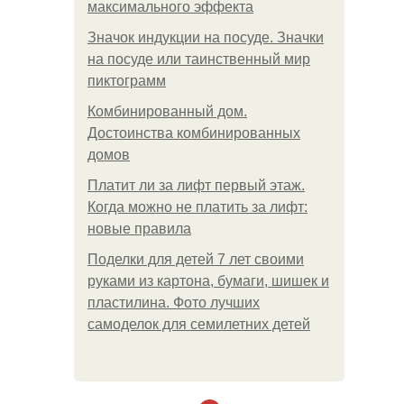
максимального эффекта
Значок индукции на посуде. Значки
на посуде или таинственный мир
пиктограмм
Комбинированный дом.
Достоинства комбинированных
домов
Платит ли за лифт первый этаж.
Когда можно не платить за лифт:
новые правила
Поделки для детей 7 лет своими
руками из картона, бумаги, шишек и
пластилина. Фото лучших
самоделок для семилетних детей