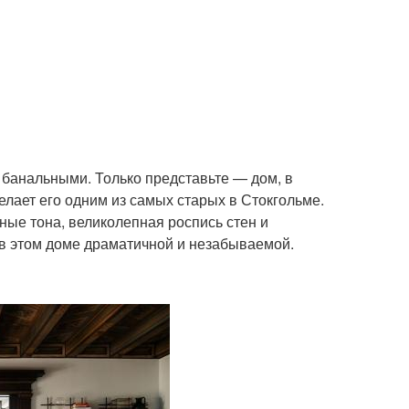
банальными. Только представьте — дом, в
елает его одним из самых старых в Стокгольме.
ные тона, великолепная роспись стен и
 в этом доме драматичной и незабываемой.