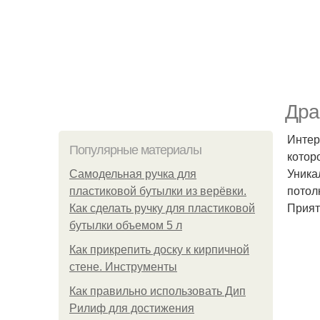
Дра
Интер
Популярные материалы
котор
Уника
Самодельная ручка для
потол
пластиковой бутылки из верёвки.
Прият
Как сделать ручку для пластиковой
бутылки объемом 5 л
Как прикрепить доску к кирпичной
стене. Инструменты
Как правильно использовать Дип
Рилиф для достижения