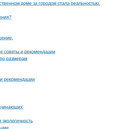
бственном доме за городом стала реальностью.
ения?
шение.
ие советы и рекомендации
 по размерам
 и рекомендации
начинающих
 экологичность
ными