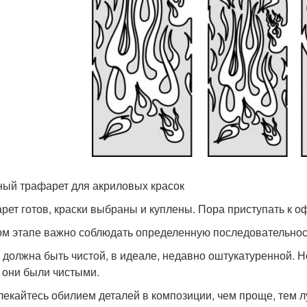
ый трафарет для акриловых красок
рет готов, краски выбраны и куплены. Пора приступать к 
ом этапе важно соблюдать определенную последовательнос
 должна быть чистой, в идеале, недавно оштукатуренной. Н
 они были чистыми.
лекайтесь обилием деталей в композиции, чем проще, тем 