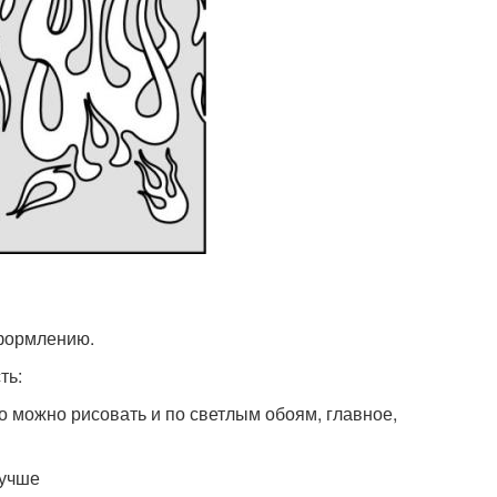
оформлению.
ть:
о можно рисовать и по светлым обоям, главное,
лучше