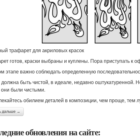
ый трафарет для акриловых красок
рет готов, краски выбраны и куплены. Пора приступать к 
ом этапе важно соблюдать определенную последовательнос
 должна быть чистой, в идеале, недавно оштукатуренной. Н
 они были чистыми.
лекайтесь обилием деталей в композиции, чем проще, тем 
ь дальше →
ледние обновления на сайте: