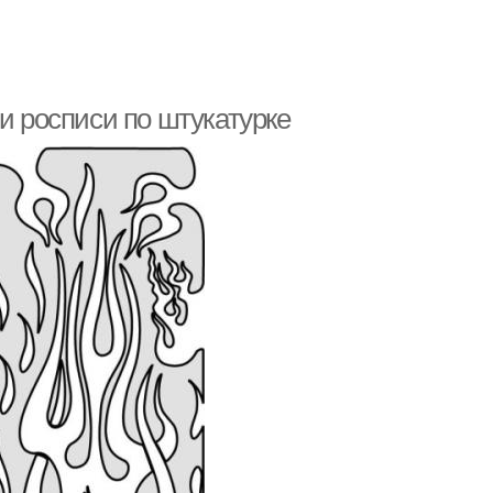
и росписи по штукатурке