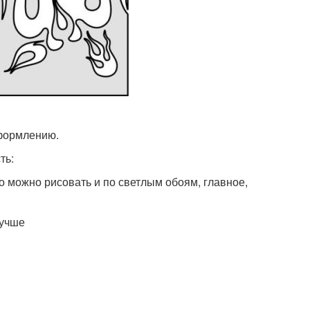
оформлению.
ть:
о можно рисовать и по светлым обоям, главное,
лучше