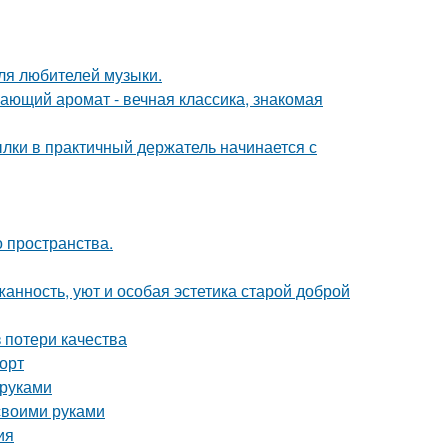
ля любителей музыки.
ающий аромат - вечная классика, знакомая
ки в практичный держатель начинается с
о пространства.
жанность, уют и особая эстетика старой доброй
 потери качества
форт
 руками
 своими руками
ия