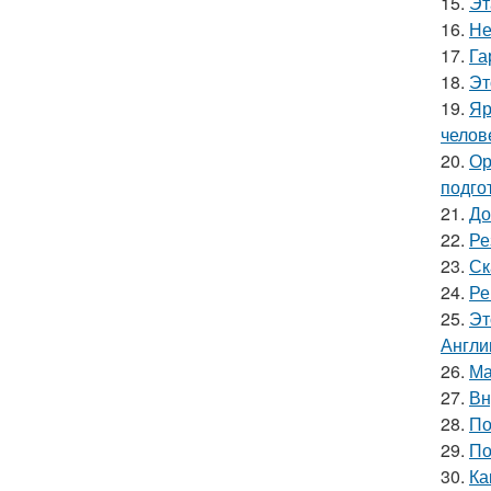
15.
Эт
16.
Не
17.
Га
18.
Эт
19.
Яр
челов
20.
Ор
подго
21.
До
22.
Ре
23.
Ск
24.
Ре
25.
Эт
Англи
26.
Ма
27.
Вн
28.
По
29.
По
30.
Ка