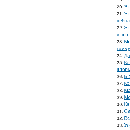
20.
Эт
21.
Эт
небол
22.
Эт
и по-
23.
Мо
комму
24.
Да
25.
Ко
шторы
26.
Бю
27.
Ка
28.
Ма
29.
Ме
30.
Ка
31.
Сд
32.
Вс
33.
Уд