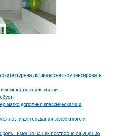
архитектурная логика может компенсировать
 и комфортных для жизни.
ебует.
ер мягко дополнил классическими и
можности для создания эффектного и
ю роль - именно на них построено ощущение