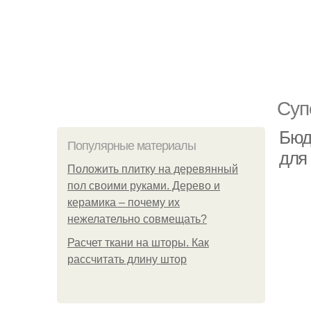
Суп
Бюд
Популярные материалы
для
Положить плитку на деревянный
пол своими руками. Дерево и
керамика – почему их
нежелательно совмещать?
Расчет ткани на шторы. Как
рассчитать длину штор