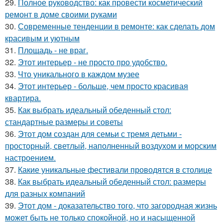
29.
Полное руководство: как провести косметический
ремонт в доме своими руками
30.
Современные тенденции в ремонте: как сделать дом
красивым и уютным
31.
Площадь - не враг.
32.
Этот интерьер - не просто про удобство.
33.
Что уникального в каждом музее
34.
Этот интерьер - больше, чем просто красивая
квартира.
35.
Как выбрать идеальный обеденный стол:
стандартные размеры и советы
36.
Этот дом создан для семьи с тремя детьми -
просторный, светлый, наполненный воздухом и морским
настроением.
37.
Какие уникальные фестивали проводятся в столице
38.
Как выбрать идеальный обеденный стол: размеры
для разных компаний
39.
Этот дом - доказательство того, что загородная жизнь
может быть не только спокойной, но и насыщенной