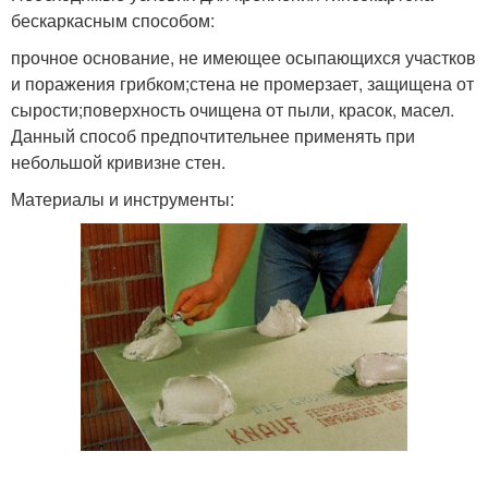
бескаркасным способом:
прочное основание, не имеющее осыпающихся участков
и поражения грибком;стена не промерзает, защищена от
сырости;поверхность очищена от пыли, красок, масел.
Данный способ предпочтительнее применять при
небольшой кривизне стен.
Материалы и инструменты: