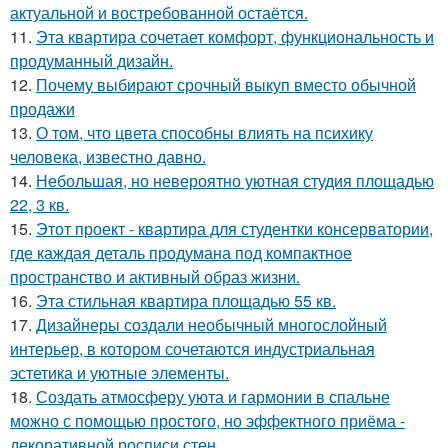
актуальной и востребованной остаётся.
11.
Эта квартира сочетает комфорт, функциональность и
продуманный дизайн.
12.
Почему выбирают срочный выкуп вместо обычной
продажи
13.
О том, что цвета способны влиять на психику
человека, известно давно.
14.
Небольшая, но невероятно уютная студия площадью
22, 3 кв.
15.
Этот проект - квартира для студентки консерватории,
где каждая деталь продумана под компактное
пространство и активный образ жизни.
16.
Эта стильная квартира площадью 55 кв.
17.
Дизайнеры создали необычный многослойный
интерьер, в котором сочетаются индустриальная
эстетика и уютные элементы.
18.
Создать атмосферу уюта и гармонии в спальне
можно с помощью простого, но эффектного приёма -
декоративной росписи стен.