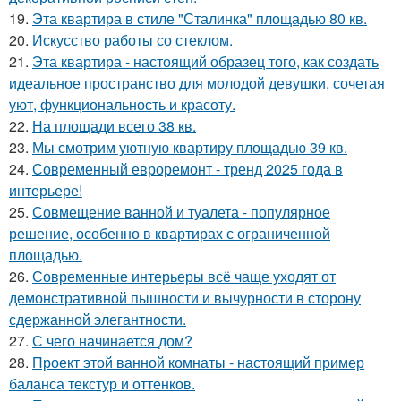
19.
Эта квартира в стиле "Сталинка" площадью 80 кв.
20.
Искусство работы со стеклом.
21.
Эта квартира - настоящий образец того, как создать
идеальное пространство для молодой девушки, сочетая
уют, функциональность и красоту.
22.
На площади всего 38 кв.
23.
Мы смотрим уютную квартиру площадью 39 кв.
24.
Современный евроремонт - тренд 2025 года в
интерьере!
25.
Совмещение ванной и туалета - популярное
решение, особенно в квартирах с ограниченной
площадью.
26.
Современные интерьеры всё чаще уходят от
демонстративной пышности и вычурности в сторону
сдержанной элегантности.
27.
С чего начинается дом?
28.
Проект этой ванной комнаты - настоящий пример
баланса текстур и оттенков.