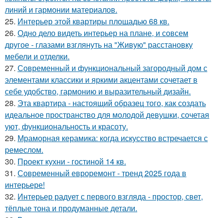
линий и гармонии материалов.
25.
Интерьер этой квартиры площадью 68 кв.
26.
Одно дело видеть интерьер на плане, и совсем
другое - глазами взглянуть на "Живую" расстановку
мебели и отделки.
27.
Современный и функциональный загородный дом с
элементами классики и яркими акцентами сочетает в
себе удобство, гармонию и выразительный дизайн.
28.
Эта квартира - настоящий образец того, как создать
идеальное пространство для молодой девушки, сочетая
уют, функциональность и красоту.
29.
Мраморная керамика: когда искусство встречается с
ремеслом.
30.
Проект кухни - гостиной 14 кв.
31.
Современный евроремонт - тренд 2025 года в
интерьере!
32.
Интерьер радует с первого взгляда - простор, свет,
тёплые тона и продуманные детали.