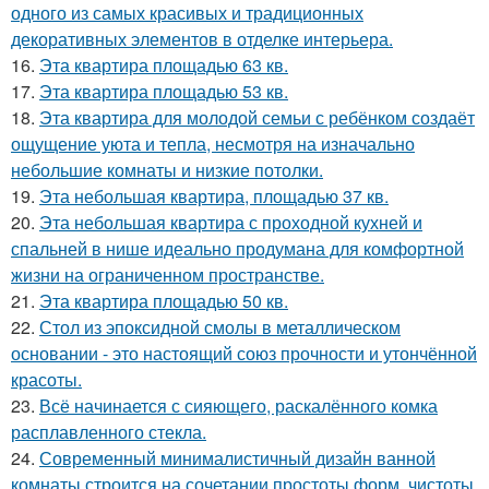
одного из самых красивых и традиционных
декоративных элементов в отделке интерьера.
16.
Эта квартира площадью 63 кв.
17.
Эта квартира площадью 53 кв.
18.
Эта квартира для молодой семьи с ребёнком создаёт
ощущение уюта и тепла, несмотря на изначально
небольшие комнаты и низкие потолки.
19.
Эта небольшая квартира, площадью 37 кв.
20.
Эта небольшая квартира с проходной кухней и
спальней в нише идеально продумана для комфортной
жизни на ограниченном пространстве.
21.
Эта квартира площадью 50 кв.
22.
Стол из эпоксидной смолы в металлическом
основании - это настоящий союз прочности и утончённой
красоты.
23.
Всё начинается с сияющего, раскалённого комка
расплавленного стекла.
24.
Современный минималистичный дизайн ванной
комнаты строится на сочетании простоты форм, чистоты