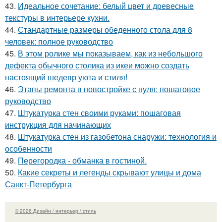
43.
Идеальное сочетание: белый цвет и древесные
текстуры в интерьере кухни.
44.
Стандартные размеры обеденного стола для 8
человек: полное руководство
45.
В этом ролике мы показываем, как из небольшого
дефекта обычного столика из икеи можно создать
настоящий шедевр уюта и стиля!
46.
Этапы ремонта в новостройке с нуля: пошаговое
руководство
47.
Штукатурка стен своими руками: пошаговая
инструкция для начинающих
48.
Штукатурка стен из газобетона снаружи: технология и
особенности
49.
Перегородка - обманка в гостиной.
50.
Какие секреты и легенды скрывают улицы и дома
Санкт-Петербурга
© 2026 Дизайн / интерьер / стиль