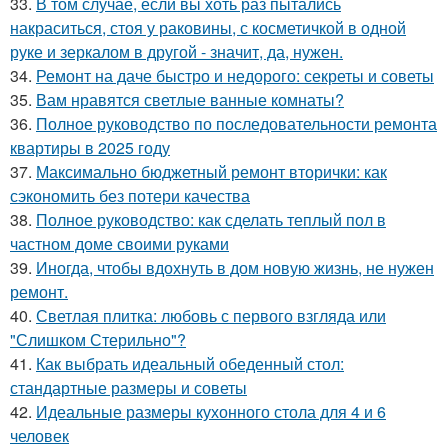
33.
В том случае, если вы хоть раз пытались
накраситься, стоя у раковины, с косметичкой в одной
руке и зеркалом в другой - значит, да, нужен.
34.
Ремонт на даче быстро и недорого: секреты и советы
35.
Вам нравятся светлые ванные комнаты?
36.
Полное руководство по последовательности ремонта
квартиры в 2025 году
37.
Максимально бюджетный ремонт вторички: как
сэкономить без потери качества
38.
Полное руководство: как сделать теплый пол в
частном доме своими руками
39.
Иногда, чтобы вдохнуть в дом новую жизнь, не нужен
ремонт.
40.
Светлая плитка: любовь с первого взгляда или
"Слишком Стерильно"?
41.
Как выбрать идеальный обеденный стол:
стандартные размеры и советы
42.
Идеальные размеры кухонного стола для 4 и 6
человек