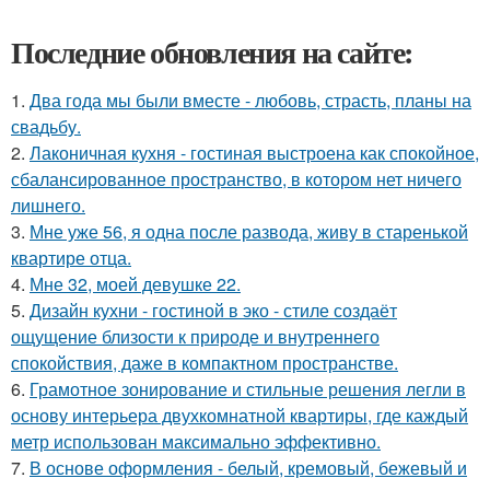
Последние обновления на сайте:
1.
Два года мы были вместе - любовь, страсть, планы на
свадьбу.
2.
Лаконичная кухня - гостиная выстроена как спокойное,
сбалансированное пространство, в котором нет ничего
лишнего.
3.
Мне уже 56, я одна после развода, живу в старенькой
квартире отца.
4.
Мне 32, моей девушке 22.
5.
Дизайн кухни - гостиной в эко - стиле создаёт
ощущение близости к природе и внутреннего
спокойствия, даже в компактном пространстве.
6.
Грамотное зонирование и стильные решения легли в
основу интерьера двухкомнатной квартиры, где каждый
метр использован максимально эффективно.
7.
В основе оформления - белый, кремовый, бежевый и