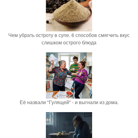
Чем убрать остроту в супе. 6 способов смягчить вкус
слишком острого блюда
Её назвали "Гулящей" - и выгнали из дома.