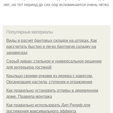
лет, но тот период до сих пор вспоминается очень чётко.
Популярные материалы
Виды и расчет бантовых складок на шторах. Как
рассчитать быстро и легко бантовую складку на
занавесках
Серый диван: стильное и универсальное решение
для интерьера гостиной
Крыльцо своими руками из дерева с навесом.
Организация настила, ступенек и ограждения
Как правильно установить отливы в деревянном
доме. Правила монтажа
Как правильно использовать Дип Рилиф для
достижения максимального эффекта