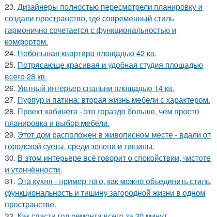
23.
Дизайнеры полностью пересмотрели планировку и
создали пространство, где современный стиль
гармонично сочетается с функциональностью и
комфортом.
24.
Небольшая квартира площадью 42 кв.
25.
Потрясающе красивая и удобная студия площадью
всего 28 кв.
26.
Уютный интерьер спальни площадью 14 кв.
27.
Пурпур и патина: вторая жизнь мебели с характером.
28.
Проект кабинета - это гораздо больше, чем просто
планировка и выбор мебели.
29.
Этот дом расположен в живописном месте - вдали от
городской суеты, среди зелени и тишины.
30.
В этом интерьере всё говорит о спокойствии, чистоте
и утончённости.
31.
Эта кухня - пример того, как можно объединить стиль,
функциональность и тишину загородной жизни в одном
пространстве.
32.
Как спасти год ремонта всего за 30 минут