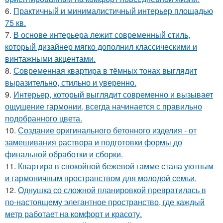
6.
Практичный и минималистичный интерьер площадью
75 кв.
7.
В основе интерьера лежит современный стиль,
который дизайнер мягко дополнил классическими и
винтажными акцентами.
8.
Современная квартира в тёмных тонах выглядит
выразительно, стильно и уверенно.
9.
Интерьер, который выглядит современно и вызывает
ощущение гармонии, всегда начинается с правильно
подобранного цвета.
10.
Создание оригинального бетонного изделия - от
замешивания раствора и подготовки формы до
финальной обработки и сборки.
11.
Квартира в спокойной бежевой гамме стала уютным
и гармоничным пространством для молодой семьи.
12.
Однушка со сложной планировкой превратилась в
по-настоящему элегантное пространство, где каждый
метр работает на комфорт и красоту.