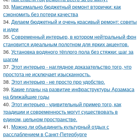
33.
Максимально бюджетный ремонт вторички: как
сэкономить без потери качества
34.
Делаем бюджетный и очень красивый ремонт: советы
и идеи
35.
Современный интерьер, в котором нейтральный фон
становится идеальным полотном для ярких акцентов.
36.
Установка водяного тёплого пола без стяжки: шаг за
шагом
37.
Этот интерьер - наглядное доказательство того, что
простота не исключает изысканность.
38.
Этот интерьер - не просто про удобство.
39.
Какие планы на развитие инфраструктуры Арзамаса
на ближайшие годы
40.
Этот интерьер - удивительный пример того, как
традиции и современность могут существовать в
едином, цельном пространстве.
41.
Можно ли объединить культурный отдых с
расслаблением в Санкт-Петербурге