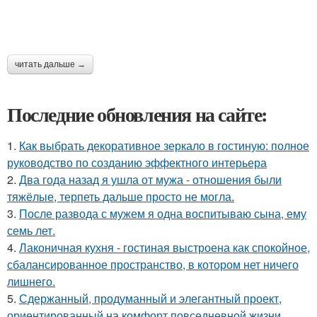
читать дальше →
Последние обновления на сайте:
1.
Как выбрать декоративное зеркало в гостиную: полное
руководство по созданию эффектного интерьера
2.
Два года назад я ушла от мужа - отношения были
тяжёлые, терпеть дальше просто не могла.
3.
После развода с мужем я одна воспитываю сына, ему
семь лет.
4.
Лаконичная кухня - гостиная выстроена как спокойное,
сбалансированное пространство, в котором нет ничего
лишнего.
5.
Сдержанный, продуманный и элегантный проект,
ориентированный на комфорт повседневной жизни.