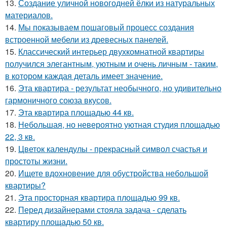
13.
Создание уличной новогодней ёлки из натуральных
материалов.
14.
Мы показываем пошаговый процесс создания
встроенной мебели из древесных панелей.
15.
Классический интерьер двухкомнатной квартиры
получился элегантным, уютным и очень личным - таким,
в котором каждая деталь имеет значение.
16.
Эта квартира - результат необычного, но удивительно
гармоничного союза вкусов.
17.
Эта квартира площадью 44 кв.
18.
Небольшая, но невероятно уютная студия площадью
22, 3 кв.
19.
Цветок календулы - прекрасный символ счастья и
простоты жизни.
20.
Ищете вдохновение для обустройства небольшой
квартиры?
21.
Эта просторная квартира площадью 99 кв.
22.
Перед дизайнерами стояла задача - сделать
квартиру площадью 50 кв.