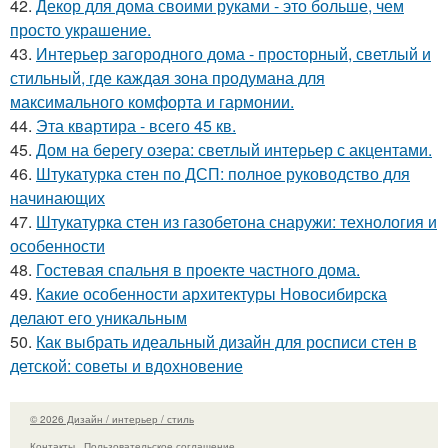
42.
Декор для дома своими руками - это больше, чем
просто украшение.
43.
Интерьер загородного дома - просторный, светлый и
стильный, где каждая зона продумана для
максимального комфорта и гармонии.
44.
Эта квартира - всего 45 кв.
45.
Дом на берегу озера: светлый интерьер с акцентами.
46.
Штукатурка стен по ДСП: полное руководство для
начинающих
47.
Штукатурка стен из газобетона снаружи: технология и
особенности
48.
Гостевая спальня в проекте частного дома.
49.
Какие особенности архитектуры Новосибирска
делают его уникальным
50.
Как выбрать идеальный дизайн для росписи стен в
детской: советы и вдохновение
© 2026 Дизайн / интерьер / стиль
Контакты
Пользовательское соглашение