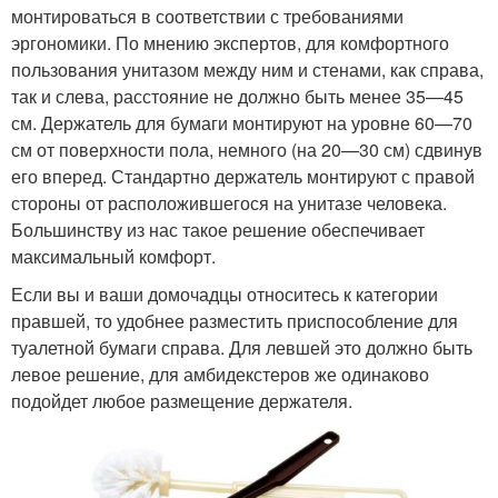
монтироваться в соответствии с требованиями
эргономики. По мнению экспертов, для комфортного
пользования унитазом между ним и стенами, как справа,
так и слева, расстояние не должно быть менее 35—45
см. Держатель для бумаги монтируют на уровне 60—70
см от поверхности пола, немного (на 20—30 см) сдвинув
его вперед. Стандартно держатель монтируют с правой
стороны от расположившегося на унитазе человека.
Большинству из нас такое решение обеспечивает
максимальный комфорт.
Если вы и ваши домочадцы относитесь к категории
правшей, то удобнее разместить приспособление для
туалетной бумаги справа. Для левшей это должно быть
левое решение, для амбидекстеров же одинаково
подойдет любое размещение держателя.