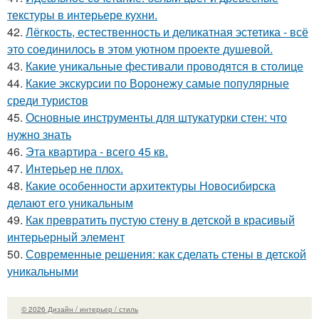
текстуры в интерьере кухни.
42.
Лёгкость, естественность и деликатная эстетика - всё
это соединилось в этом уютном проекте душевой.
43.
Какие уникальные фестивали проводятся в столице
44.
Какие экскурсии по Воронежу самые популярные
среди туристов
45.
Основные инструменты для штукатурки стен: что
нужно знать
46.
Эта квартира - всего 45 кв.
47.
Интерьер не плох.
48.
Какие особенности архитектуры Новосибирска
делают его уникальным
49.
Как превратить пустую стену в детской в красивый
интерьерный элемент
50.
Современные решения: как сделать стены в детской
уникальными
© 2026 Дизайн / интерьер / стиль