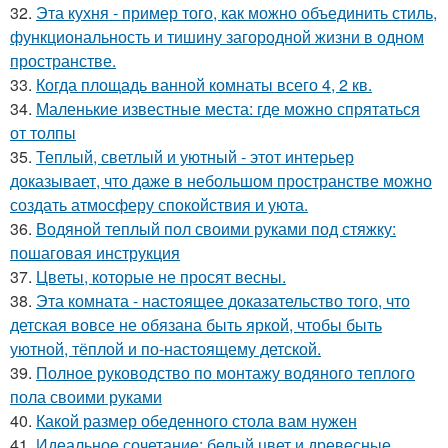
32.
Эта кухня - пример того, как можно объединить стиль,
функциональность и тишину загородной жизни в одном
пространстве.
33.
Когда площадь ванной комнаты всего 4, 2 кв.
34.
Маленькие известные места: где можно спрятаться
от толпы
35.
Теплый, светлый и уютный - этот интерьер
доказывает, что даже в небольшом пространстве можно
создать атмосферу спокойствия и уюта.
36.
Водяной теплый пол своими руками под стяжку:
пошаговая инструкция
37.
Цветы, которые не просят весны.
38.
Эта комната - настоящее доказательство того, что
детская вовсе не обязана быть яркой, чтобы быть
уютной, тёплой и по-настоящему детской.
39.
Полное руководство по монтажу водяного теплого
пола своими руками
40.
Какой размер обеденного стола вам нужен
41.
Идеальное сочетание: белый цвет и древесные