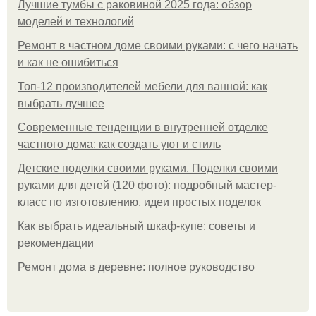
Лучшие тумбы с раковиной 2025 года: обзор
моделей и технологий
Ремонт в частном доме своими руками: с чего начать
и как не ошибиться
Топ-12 производителей мебели для ванной: как
выбрать лучшее
Современные тенденции в внутренней отделке
частного дома: как создать уют и стиль
Детские поделки своими руками. Поделки своими
руками для детей (120 фото): подробный мастер-
класс по изготовлению, идеи простых поделок
Как выбрать идеальный шкаф-купе: советы и
рекомендации
Ремонт дома в деревне: полное руководство