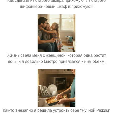
Как сделать из старого шкафа прихожую. Из старого
шифоньера-новый шкаф в прихожую!!!
Жизнь свела меня с женщиной, которая одна растит
дочь, и я довольно быстро привязался к ним обеим.
Как-то внезапно я решила устроить себе "Ручной Режим"