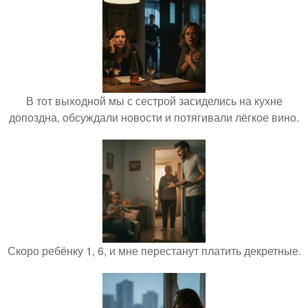
В тот выходной мы с сестрой засиделись на кухне
допоздна, обсуждали новости и потягивали лёгкое вино.
Скоро ребёнку 1, 6, и мне перестанут платить декретные.