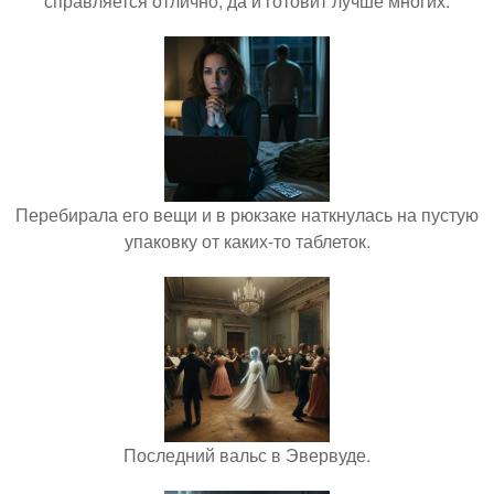
справляется отлично, да и готовит лучше многих.
Перебирала его вещи и в рюкзаке наткнулась на пустую
упаковку от каких-то таблеток.
Последний вальс в Эвервуде.