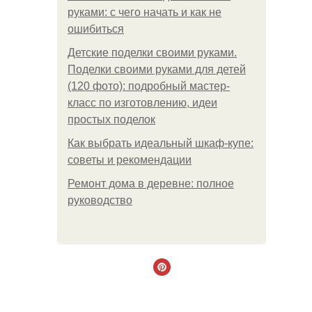
руками: с чего начать и как не
ошибиться
Детские поделки своими руками.
Поделки своими руками для детей
(120 фото): подробный мастер-
класс по изготовлению, идеи
простых поделок
Как выбрать идеальный шкаф-купе:
советы и рекомендации
Ремонт дома в деревне: полное
руководство