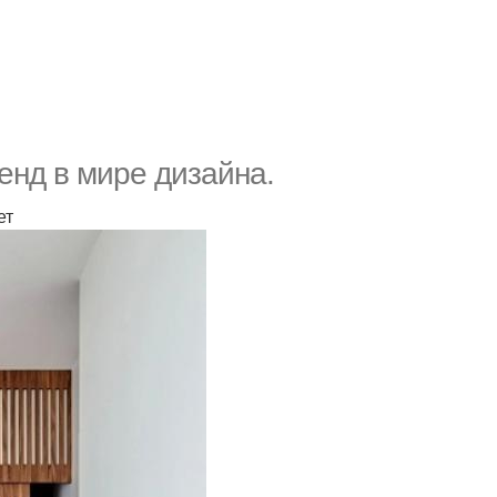
енд в мире дизайна.
ет