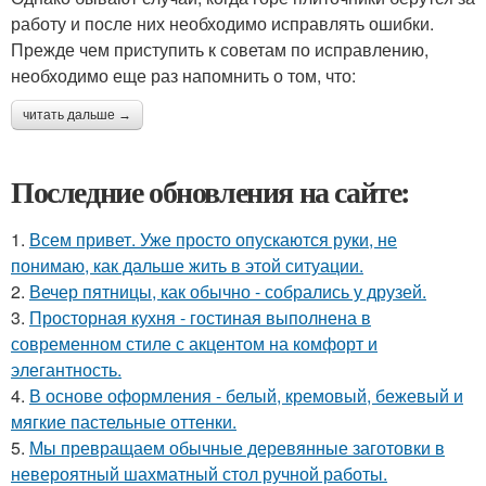
работу и после них необходимо исправлять ошибки.
Прежде чем приступить к советам по исправлению,
необходимо еще раз напомнить о том, что:
читать дальше →
Последние обновления на сайте:
1.
Всем привет. Уже просто опускаются руки, не
понимаю, как дальше жить в этой ситуации.
2.
Вечер пятницы, как обычно - собрались у друзей.
3.
Просторная кухня - гостиная выполнена в
современном стиле с акцентом на комфорт и
элегантность.
4.
В основе оформления - белый, кремовый, бежевый и
мягкие пастельные оттенки.
5.
Мы превращаем обычные деревянные заготовки в
невероятный шахматный стол ручной работы.