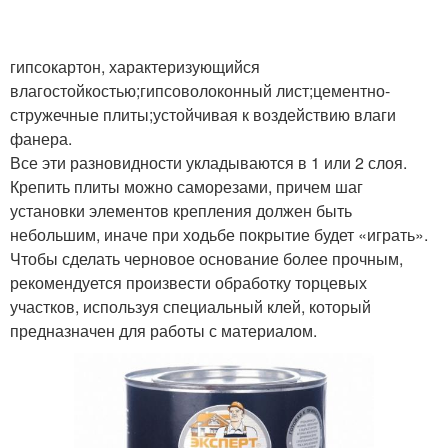
гипсокартон, характеризующийся
влагостойкостью;гипсоволоконный лист;цементно-
стружечные плиты;устойчивая к воздействию влаги
фанера.
Все эти разновидности укладываются в 1 или 2 слоя.
Крепить плиты можно саморезами, причем шаг
установки элементов крепления должен быть
небольшим, иначе при ходьбе покрытие будет «играть».
Чтобы сделать черновое основание более прочным,
рекомендуется произвести обработку торцевых
участков, используя специальный клей, который
предназначен для работы с материалом.