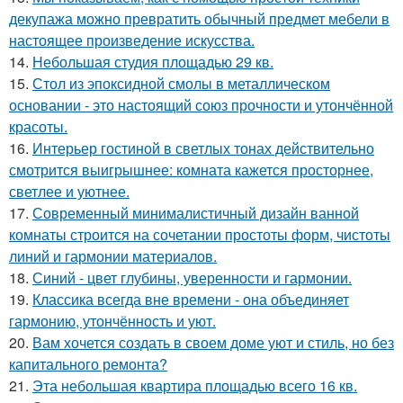
декупажа можно превратить обычный предмет мебели в
настоящее произведение искусства.
14.
Небольшая студия площадью 29 кв.
15.
Стол из эпоксидной смолы в металлическом
основании - это настоящий союз прочности и утончённой
красоты.
16.
Интерьер гостиной в светлых тонах действительно
смотрится выигрышнее: комната кажется просторнее,
светлее и уютнее.
17.
Современный минималистичный дизайн ванной
комнаты строится на сочетании простоты форм, чистоты
линий и гармонии материалов.
18.
Синий - цвет глубины, уверенности и гармонии.
19.
Классика всегда вне времени - она объединяет
гармонию, утончённость и уют.
20.
Вам хочется создать в своем доме уют и стиль, но без
капитального ремонта?
21.
Эта небольшая квартира площадью всего 16 кв.