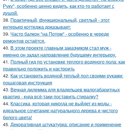
Руку", особенно ценно видеть, как кто-то работает с
душой.
38.
Практичный, функциональный, светлый - этот
интерьер коттеджа доказывает:
39.
Часто балкон "на Потом" - особенно в череде
ремонтов остаётся.
40.
В этом проекте главным заказчиком стал муж -
именно он задал направление будущему интерьеру.
41.
Полный гид по установке теплого водяного пола: как
правильно положить и настроить
42.
Как установить водяной теплый пол своими руками:
пошаговая инструкция
43.
Вечная дилемма для владельцев малогабаритных
квартир - куда всё-таки поставить стиралку?
44.
Классика, которая никогда не выйдет из моды -
идеальное сочетание натурального дерева и чистого
белого цвета!
45.
Декоративная штукатурка: описание и применение