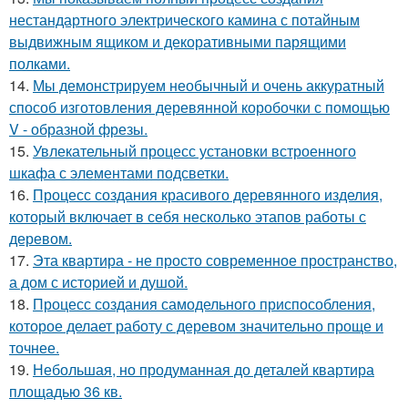
нестандартного электрического камина с потайным
выдвижным ящиком и декоративными парящими
полками.
14.
Мы демонстрируем необычный и очень аккуратный
способ изготовления деревянной коробочки с помощью
V - образной фрезы.
15.
Увлекательный процесс установки встроенного
шкафа с элементами подсветки.
16.
Процесс создания красивого деревянного изделия,
который включает в себя несколько этапов работы с
деревом.
17.
Эта квартира - не просто современное пространство,
а дом с историей и душой.
18.
Процесс создания самодельного приспособления,
которое делает работу с деревом значительно проще и
точнее.
19.
Небольшая, но продуманная до деталей квартира
площадью 36 кв.