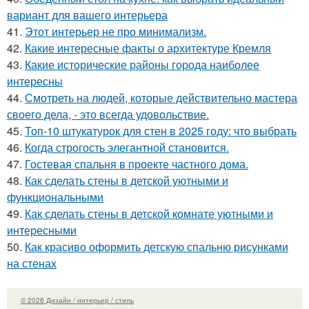
вариант для вашего интерьера
41.
Этот интерьер не про минимализм.
42.
Какие интересные факты о архитектуре Кремля
43.
Какие исторические районы города наиболее
интересны
44.
Смотреть на людей, которые действительно мастера
своего дела, - это всегда удовольствие.
45.
Топ-10 штукатурок для стен в 2025 году: что выбрать
46.
Когда строгость элегантной становится.
47.
Гостевая спальня в проекте частного дома.
48.
Как сделать стены в детской уютными и
функциональными
49.
Как сделать стены в детской комнате уютными и
интересными
50.
Как красиво оформить детскую спальню рисунками
на стенах
© 2026 Дизайн / интерьер / стиль