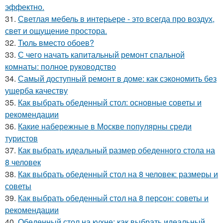
эффектно.
31.
Светлая мебель в интерьере - это всегда про воздух,
свет и ощущение простора.
32.
Тюль вместо обоев?
33.
С чего начать капитальный ремонт спальной
комнаты: полное руководство
34.
Самый доступный ремонт в доме: как сэкономить без
ущерба качеству
35.
Как выбрать обеденный стол: основные советы и
рекомендации
36.
Какие набережные в Москве популярны среди
туристов
37.
Как выбрать идеальный размер обеденного стола на
8 человек
38.
Как выбрать обеденный стол на 8 человек: размеры и
советы
39.
Как выбрать обеденный стол на 8 персон: советы и
рекомендации
40.
Обеденный стол на кухне: как выбрать идеальный