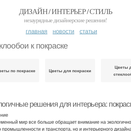
ДИЗАЙН / ИНТЕРЬЕР / СТИЛЬ
незаурядные дизайнерские решения!
главная
новости
статьи
клообои к покраске
Цветы 
веты по покраске
Цветы для покраски
стеклоо
логичные решения для интерьера: покраск
ение
менный мир все больше обращает внимание на экологичност
о промышленности и транспорта, но и интерьерного дизайн