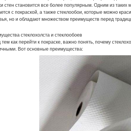
ки стен становится все более популярным. Одним из таких 
ается с покраской, а также стеклообои, которые можно крас
вья, но и обладают множеством преимуществ перед тради
ущества стеклохолста и стеклообоев
 тем как перейти к покраске, важно понять, почему стеклох
ичными. Вот основные преимущества: