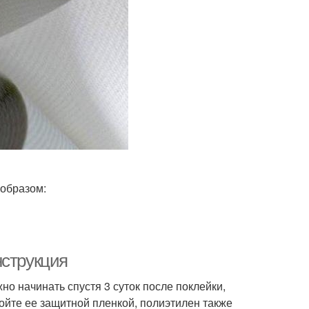
 образом:
нструкция
о начинать спустя 3 суток после поклейки,
ройте ее защитной пленкой, полиэтилен также