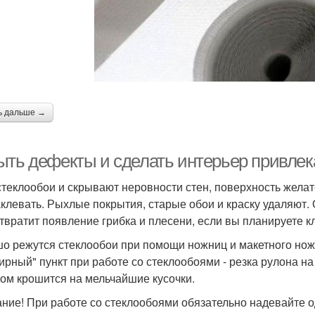
ь дальше →
ыть дефекты и сделать интерьер привлек
стеклообои и скрывают неровности стен, поверхность желат
клевать. Рыхлые покрытия, старые обои и краску удаляют
твратит появление грибка и плесени, если вы планируете кл
о режутся стеклообои при помощи ножниц и макетного нож
ирный" пункт при работе со стеклообоями - резка рулона н
том крошится на мельчайшие кусочки.
ние! При работе со стеклообоями обязательно надевайте о