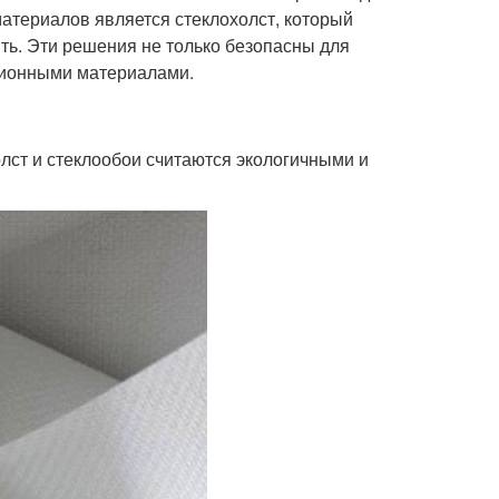
материалов является стеклохолст, который
ить. Эти решения не только безопасны для
ционными материалами.
олст и стеклообои считаются экологичными и