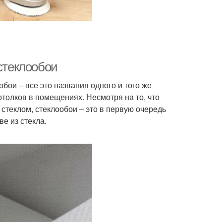
 стеклообои
обои – все это названия одного и того же
толков в помещениях. Несмотря на то, что
теклом, стеклообои – это в первую очередь
е из стекла.