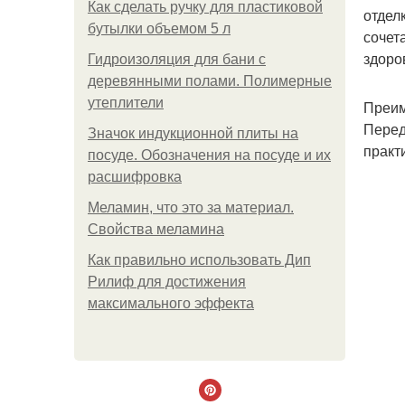
Как сделать ручку для пластиковой
отдел
бутылки объемом 5 л
сочет
здоро
Гидроизоляция для бани с
деревянными полами. Полимерные
утеплители
Преим
Перед
Значок индукционной плиты на
практ
посуде. Обозначения на посуде и их
расшифровка
Меламин, что это за материал.
Свойства меламина
Как правильно использовать Дип
Рилиф для достижения
максимального эффекта