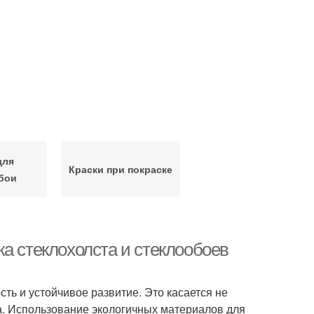
для
Краски при покраске
бои
а стеклохолста и стеклообоев
ь и устойчивое развитие. Это касается не
а. Использование экологичных материалов для