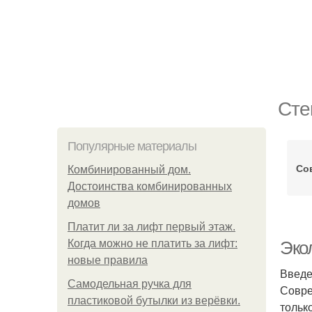
Сте
Популярные материалы
Со
Комбинированный дом.
Достоинства комбинированных
домов
Платит ли за лифт первый этаж.
Когда можно не платить за лифт:
Эко
новые правила
Введ
Самодельная ручка для
Совре
пластиковой бутылки из верёвки.
тольк