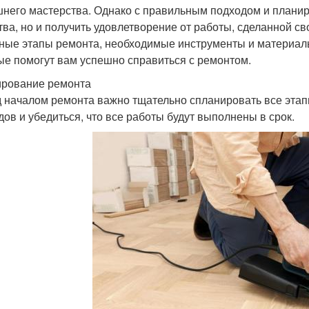
него мастерства. Однако с правильным подходом и планир
тва, но и получить удовлетворение от работы, сделанной с
ные этапы ремонта, необходимые инструменты и материалы
ые помогут вам успешно справиться с ремонтом.
рование ремонта
 началом ремонта важно тщательно спланировать все этап
дов и убедиться, что все работы будут выполнены в срок.