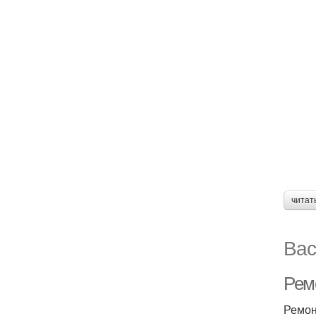
читат
Вас
Рем
Ремон