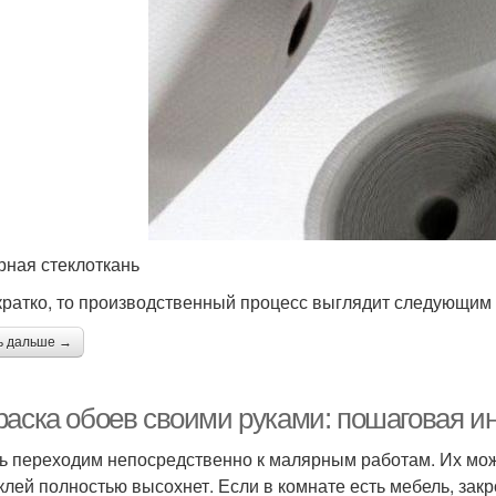
рная стеклоткань
кратко, то производственный процесс выглядит следующим
ь дальше →
раска обоев своими руками: пошаговая и
ь переходим непосредственно к малярным работам. Их можн
 клей полностью высохнет. Если в комнате есть мебель, зак