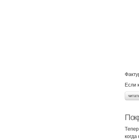
Факту
Если 
читат
Пок
Тепер
когда