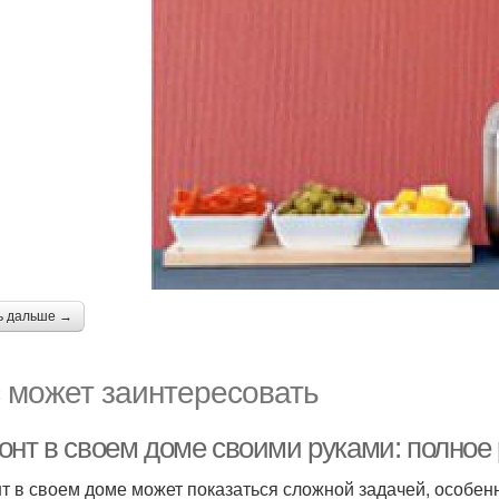
ь дальше →
 может заинтересовать
онт в своем доме своими руками: полное
т в своем доме может показаться сложной задачей, особен