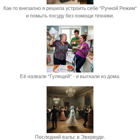
Как-то внезапно я решила устроить себе "Ручной Режим"
и помыть посуду без помощи техники.
Её назвали "Гулящей" - и выгнали из дома.
Последний вальс в Эвервуде.