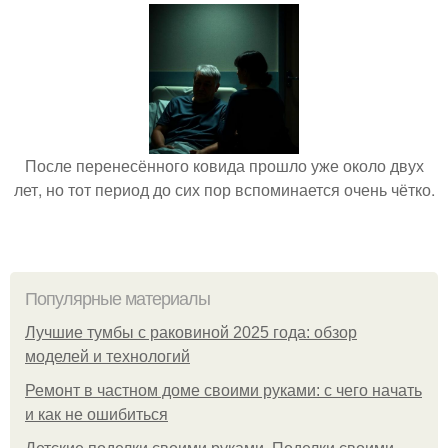
После перенесённого ковида прошло уже около двух
лет, но тот период до сих пор вспоминается очень чётко.
Популярные материалы
Лучшие тумбы с раковиной 2025 года: обзор
моделей и технологий
Ремонт в частном доме своими руками: с чего начать
и как не ошибиться