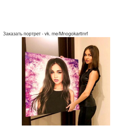
Заказать портрет - vk. me/Mnogokartinrf
.