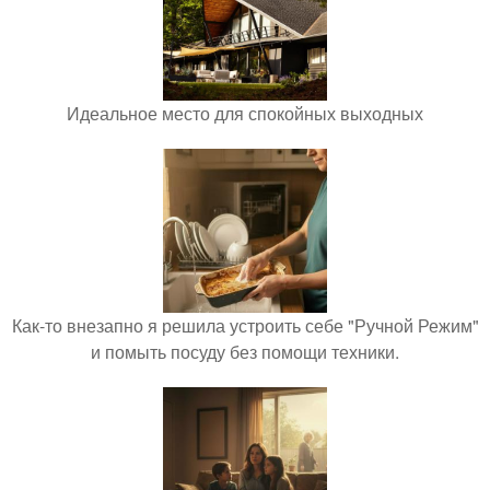
Идеальное место для спокойных выходных
Как-то внезапно я решила устроить себе "Ручной Режим"
и помыть посуду без помощи техники.