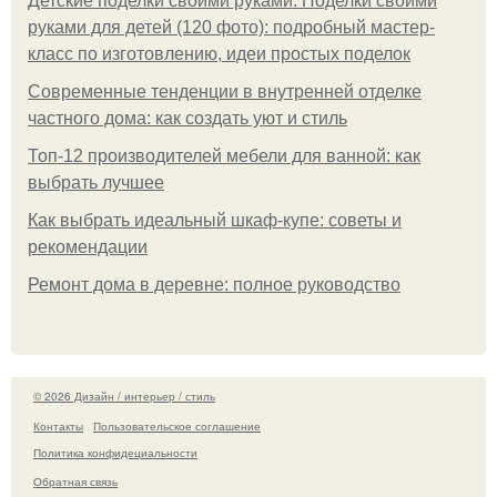
Детские поделки своими руками. Поделки своими
руками для детей (120 фото): подробный мастер-
класс по изготовлению, идеи простых поделок
Современные тенденции в внутренней отделке
частного дома: как создать уют и стиль
Топ-12 производителей мебели для ванной: как
выбрать лучшее
Как выбрать идеальный шкаф-купе: советы и
рекомендации
Ремонт дома в деревне: полное руководство
© 2026 Дизайн / интерьер / стиль
Контакты
Пользовательское соглашение
Политика конфидециальности
Обратная связь