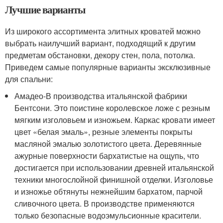
Лучшие варианты
Из широкого ассортимента элитных кроватей можно
выбрать наилучший вариант, подходящий к другим
предметам обстановки, декору стен, пола, потолка.
Приведем самые популярные варианты эксклюзивные
для спальни:
Амадео-В производства итальянской фабрики
Бентсони. Это поистине королевское ложе с резным
мягким изголовьем и изножьем. Каркас кровати имеет
цвет «белая эмаль», резные элементы покрыты
масляной эмалью золотистого цвета. Деревянные
ажурные поверхности бархатистые на ощупь, что
достигается при использовании древней итальянской
техники многослойной финишной отделки. Изголовье
и изножье обтянуты нежнейшим бархатом, парчой
сливочного цвета. В производстве применяются
только безопасные водоэмульсионные красители.