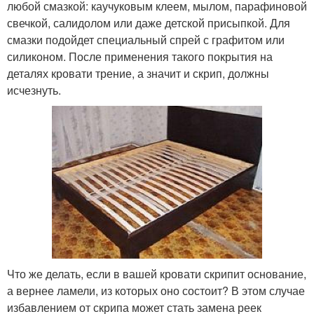
любой смазкой: каучуковым клеем, мылом, парафиновой
свечкой, салидолом или даже детской присыпкой. Для
смазки подойдет специальный спрей с графитом или
силиконом. После применения такого покрытия на
деталях кровати трение, а значит и скрип, должны
исчезнуть.
Что же делать, если в вашей кровати скрипит основание,
а вернее ламели, из которых оно состоит? В этом случае
избавлением от скрипа может стать замена реек