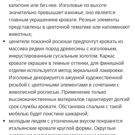
капитоне или без нее. Изголовье по высоте
значительно превышает изножье, оно является
главным украшением кровати. Резные элементы
представлены в цветочной тематике или напоминают
животных;
ценители показной роскоши предпочтут кровать из
массива редких пород древесины с изголовьем,
инкрустированным сусальным золотом. Каркас
кровати окрашен в темные оттенки, для финишной
отделки используется метод зеркальной лакировки.
Изголовье декорируется ажурной художественной
резьбой с цветочными элементами в сочетании с
живописной росписью. Применение только
высококачественных материалов гарантирует долгий
срок службы кровати. Обстановка спальни с такой
мебелью будет поистине шикарной;
молодым людям с утонченным вкусом понравятся
итальянские кровати круглой формы. Округлые