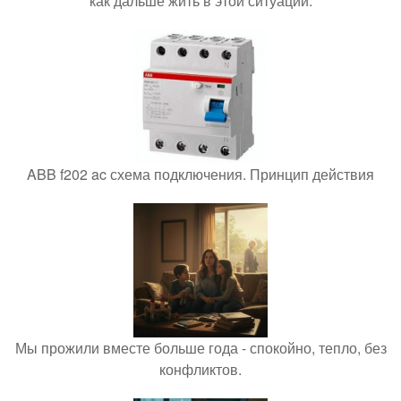
как дальше жить в этой ситуации.
ABB f202 ac схема подключения. Принцип действия
Мы прожили вместе больше года - спокойно, тепло, без
конфликтов.