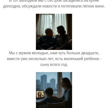
В тот выходной мы с сестрой засиделись на кухне
допоздна, обсуждали новости и потягивали лёгкое вино.
Мы с мужем молодые, нам чуть больше двадцати,
вместе уже несколько лет, есть маленький ребёнок -
сыну всего год.