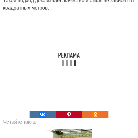
Такой подход доказывает: качество и стиль не зависят от
квадратных метров.
Читайте также