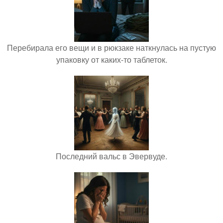
Перебирала его вещи и в рюкзаке наткнулась на пустую
упаковку от каких-то таблеток.
Последний вальс в Эвервуде.