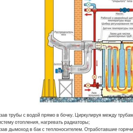
зав трубы с водой прямо в бочку. Циркулируя между трубами
истему отопления, нагревать радиаторы;
зав дымоход в бак с теплоносителем. Отработавшие горячие