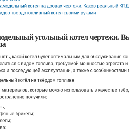
амодельный котел на дровах чертежи. Каков реальный КПД
идео твердотопливный котел своими руками
одельный угольный котел чертежи. В
ла
онять, какой котёл будет оптимальным для обслуживания к
елиться с видом топлива, требуемой мощностью агрегата и
жа и последующей эксплуатации, а также с особенностями
ельный котёл на твёрдом топливе
 материалов, которые можно использовать в качестве твёр
остранение получили:
ль;
фяные брикеты;
леты;
ва;