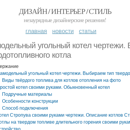
ДИЗАЙН / ИНТЕРЬЕР / СТИЛЬ
незаурядные дизайнерские решения!
главная
новости
статьи
одельный угольный котел чертежи.
рдотопливного котла
ержание
амодельный угольный котел чертежи. Выбираем тип твердо
Виды твёрдого топлива для котлов отопления на фото
ростой котел своими руками. Обыкновенный котел
Подручные материалы
Особенности конструкции
Способ подключения
отел Стропува своими руками чертежи. Описание котлов Ст
отлы на твердом топливе длительного горения своими рука
стройство