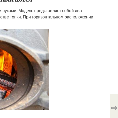
и руками. Модель представляет собой два
естве топки. При горизонтальном расположении
⇨