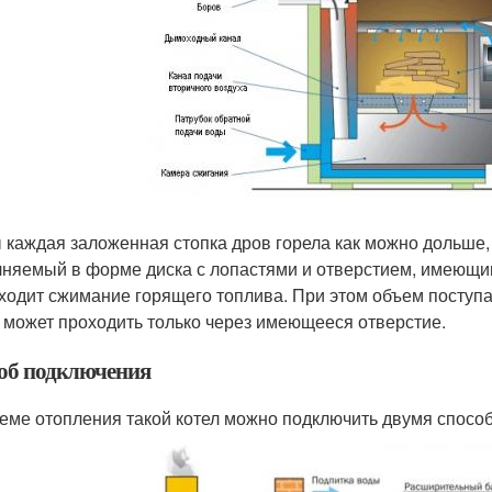
 каждая заложенная стопка дров горела как можно дольше,
няемый в форме диска с лопастями и отверстием, имеющим
ходит сжимание горящего топлива. При этом объем поступа
н может проходить только через имеющееся отверстие.
об подключения
теме отопления такой котел можно подключить двумя спосо