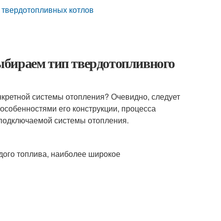
 твердотопливных котлов
ыбираем тип твердотопливного
онкретной системы отопления? Очевидно, следует
 особенностями его конструкции, процесса
 подключаемой системы отопления.
дого топлива, наиболее широкое