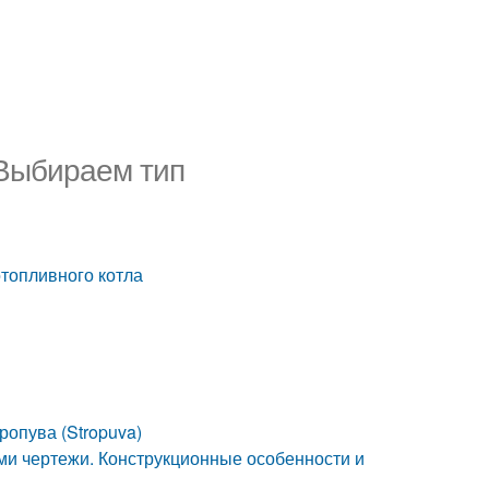
 Выбираем тип
топливного котла
ропува (Stropuva)
ми чертежи. Конструкционные особенности и