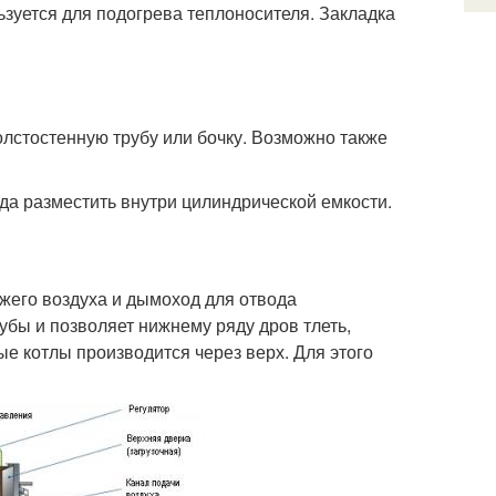
ьзуется для подогрева теплоносителя. Закладка
лстостенную трубу или бочку. Возможно также
да разместить внутри цилиндрической емкости.
жего воздуха и дымоход для отвода
убы и позволяет нижнему ряду дров тлеть,
е котлы производится через верх. Для этого