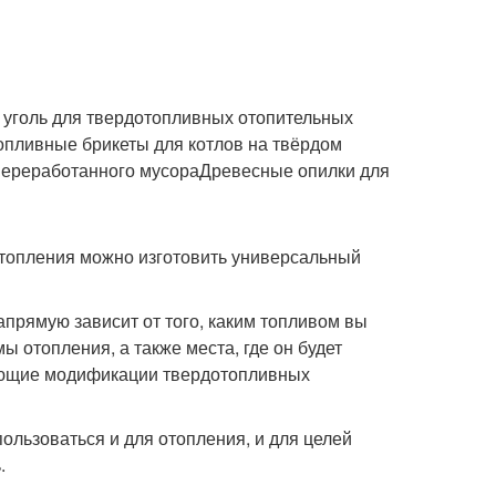
уголь для твердотопливных отопительных
пливные брикеты для котлов на твёрдом
 переработанного мусораДревесные опилки для
топления можно изготовить универсальный
апрямую зависит от того, каким топливом вы
 отопления, а также места, где он будет
дующие модификации твердотопливных
льзоваться и для отопления, и для целей
.