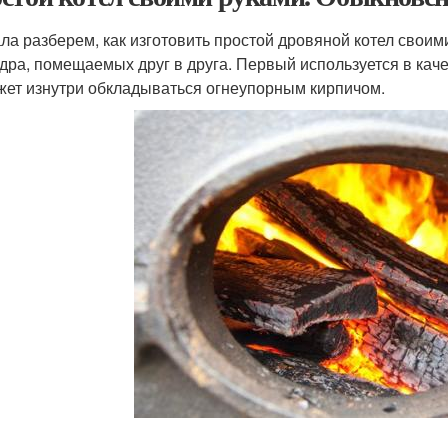
ла разберем, как изготовить простой дровяной котел своим
дра, помещаемых друг в друга. Первый используется в кач
жет изнутри обкладываться огнеупорным кирпичом.