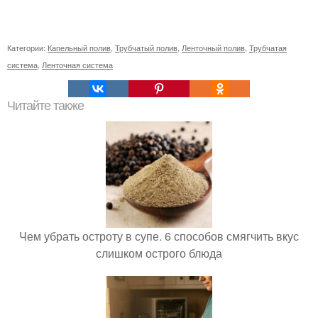
Категории:
Капельный полив
,
Трубчатый полив
,
Ленточный полив
,
Трубчатая
система
,
Ленточная система
Читайте также
Чем убрать остроту в супе. 6 способов смягчить вкус
слишком острого блюда