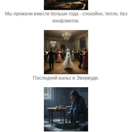
Мы прожили вместе больше года - спокойно, тепло, без
конфликтов.
Последний вальс в Эвервуде.