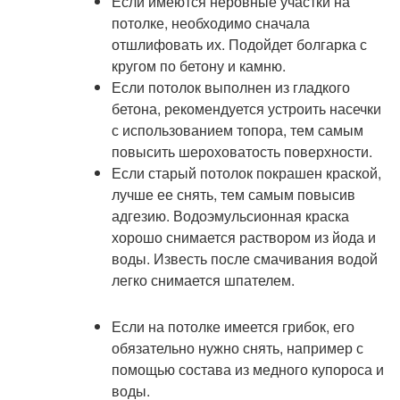
Если имеются неровные участки на
потолке, необходимо сначала
отшлифовать их. Подойдет болгарка с
кругом по бетону и камню.
Если потолок выполнен из гладкого
бетона, рекомендуется устроить насечки
с использованием топора, тем самым
повысить шероховатость поверхности.
Если старый потолок покрашен краской,
лучше ее снять, тем самым повысив
адгезию. Водоэмульсионная краска
хорошо снимается раствором из йода и
воды. Известь после смачивания водой
легко снимается шпателем.
Если на потолке имеется грибок, его
обязательно нужно снять, например с
помощью состава из медного купороса и
воды.