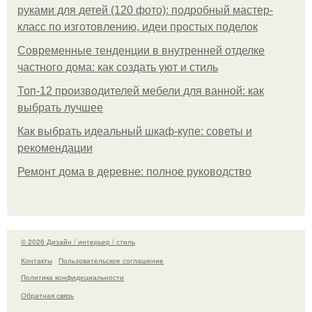
руками для детей (120 фото): подробный мастер-
класс по изготовлению, идеи простых поделок
Современные тенденции в внутренней отделке
частного дома: как создать уют и стиль
Топ-12 производителей мебели для ванной: как
выбрать лучшее
Как выбрать идеальный шкаф-купе: советы и
рекомендации
Ремонт дома в деревне: полное руководство
© 2026 Дизайн / интерьер / стиль
Контакты
Пользовательское соглашение
Политика конфидециальности
Обратная связь