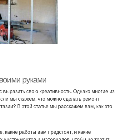
своими руками
с выразить свою креативность. Однако многие из
если мы скажем, что можно сделать ремонт
тазии? В этой статье мы расскажем вам, как это
, какие работы вам предстоят, и какие
х инструментов и материалов, чтобы не тратить