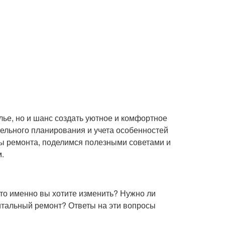
лье, но и шанс создать уютное и комфортное
тельного планирования и учета особенностей
пы ремонта, поделимся полезными советами и
.
Что именно вы хотите изменить? Нужно ли
итальный ремонт? Ответы на эти вопросы