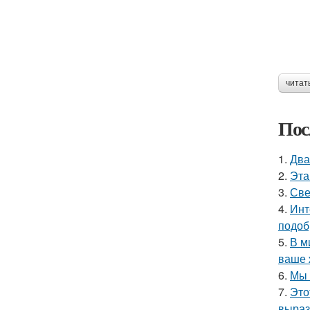
читат
Пос
1.
Два
2.
Эта
3.
Све
4.
Инт
подоб
5.
В м
ваше 
6.
Мы 
7.
Это
выраз