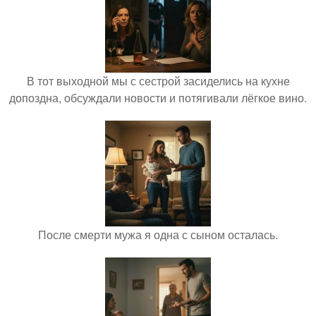
В тот выходной мы с сестрой засиделись на кухне
допоздна, обсуждали новости и потягивали лёгкое вино.
После смерти мужа я одна с сыном осталась.