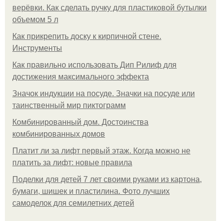
верёвки. Как сделать ручку для пластиковой бутылки
объемом 5 л
Как прикрепить доску к кирпичной стене.
Инструменты
Как правильно использовать Дип Рилиф для
достижения максимального эффекта
Значок индукции на посуде. Значки на посуде или
таинственный мир пиктограмм
Комбинированный дом. Достоинства
комбинированных домов
Платит ли за лифт первый этаж. Когда можно не
платить за лифт: новые правила
Поделки для детей 7 лет своими руками из картона,
бумаги, шишек и пластилина. Фото лучших
самоделок для семилетних детей