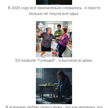
В 2020 году всё окончательно сломалось - я просто
больше не тянула всё одна.
Её назвали "Гулящей" - и выгнали из дома.
Я искренне люблю своего мужа - его как человека, его