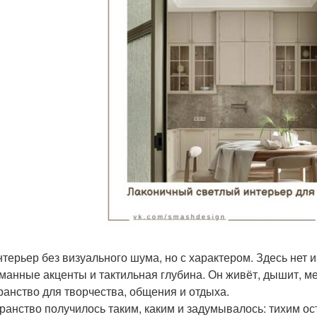
нтерьер без визуального шума, но с характером. Здесь нет и
манные акценты и тактильная глубина. Он живёт, дышит, м
ранство для творчества, общения и отдыха.
ранство получилось таким, каким и задумывалось: тихим ос