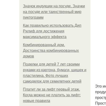
Значок индукции на посуде. Значки
на посуде или таинственный мир
пиктограмм
Как правильно использовать Дип
Рилиф для достижения
максимального эффекта
Комбинированный дом.
Достоинства комбинированных
домов
Поделки для детей 7 лет своими
руками из картона, бумаги, шишек и
пластилина. Фото лучших
самоделок для семилетних детей
Это и
Платит ли за лифт первый этаж.
проду
Когда можно не платить за лифт:
прост
новые правила
Прост