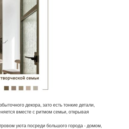
збыточного декора, зато есть тонкие детали,
еняется вместе с ритмом семьи, открывая
тровом уюта посреди большого города - домом,