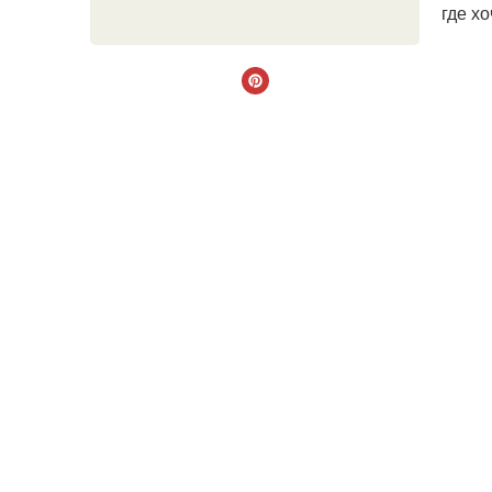
где хо