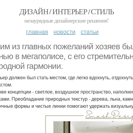
ДИЗАЙН / ИНТЕРЬЕР / СТИЛЬ
незаурядные дизайнерские решения!
главная
новости
статьи
им из главных пожеланий хозяев бы
нью в мегаполисе, с его стремител
родной гармонии.
ьер должен был стать местом, где легко вдохнуть, отдохнуть
кстом.
ове концепции - светлое, воздушное пространство, наполн
ками. Преобладание природных текстур - дерева, льна, камн
ичные формы и чистые линии помогают удержать визуальну