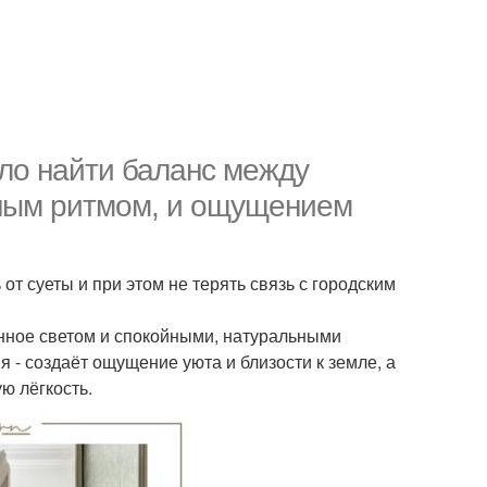
ло найти баланс между
ьным ритмом, и ощущением
 от суеты и при этом не терять связь с городским
енное светом и спокойными, натуральными
я - создаёт ощущение уюта и близости к земле, а
ю лёгкость.