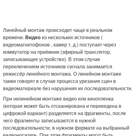
Линейный монтаж происходит чаще в реальном
времени.
Видео
из нескольких источников (
видеомагнитофонов , камер т. д.) поступает через
коммутатор на приёмник (эфирный транслятор,
записывающее устройство). В этом случае
переключением источников сигнала занимается
режиссёр линейного монтажа. О линейном монтаже
также говорят в случае процесса урезания сцен в
видеоматериале без нарушения их последовательности.
При нелинейном монтаже видео или кинопленка
(которая может быть отсканирована и переведена в
цифровой вариант) разделяется на фрагменты, после
чего фрагменты записываются в нужной
последовательности, в нужном формате на выбранный
видеоноситель. При этом фрагменты могут быть