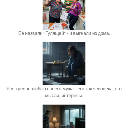
Её назвали "Гулящей" - и выгнали из дома.
Я искренне люблю своего мужа - его как человека, его
мысли, интересы.