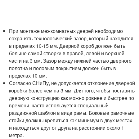
При монтаже межкомнатных дверей необходимо
сохранять технологический зазор, который находится
в пределах 10-15 мм. Дверной короб должен быть
больше самой створки в правой, левой и верхней
части на 3 мм. Зазор между нижней частью дверного
полотна и половым покрытием должен быть в
пределах 10 мм.
Согласно СНиПу, не допускается отклонение дверной
коробки более чем на 3 мм. Для того, чтобы поставить
дверную конструкцию как можно ровнее и быстрее по
времени, часто используется специальный
раздвижной шаблон в виде рамы. Боковые рамочные
стойки должны крепиться как минимум в двух местах
и находиться друг от друга на расстоянии около 1
метра.