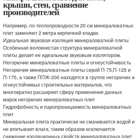
крыши, стен, сравнение
производителей
Например, по теплопроводности 20 см минераловатных
плит заменяют 2 метра кирпичной кладки.
Идеальная звуковая изоляция минераловатной плиты
Особенная волокнистая структура минераловатной
плиты делает ее идеальным звуковым изолятором.
Негорючие минераловатные плиты и огнеустойчивость
Негорючие минераловатные плиты серий П-75,П-125 и
П-175, а также ППЖ-200 находятся в группе негорючих и
огнеустойчивых строительных материалов, что
многократно расширяет сферу применения данных
марок негорючих минераловатных плит
Гидрофобность и паропроницаемость минераловатных
плит
Минеральная плита практически не смачивается водой и
не впитывает влаги, таким образом исключается
снижение изоляционных свойств минераловатных плит