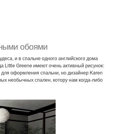
чными обоями
удеса, и в спальне одного английского дома
да Little Greene имеют очень активный рисунок:
 для оформления спальни, но дизайнер Karen
амых необычных спален, котору нам когда-либо