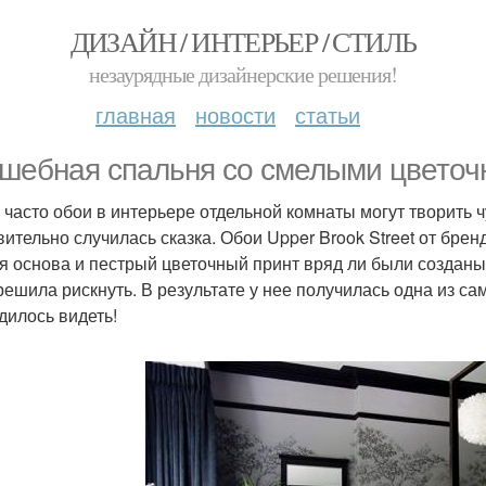
ДИЗАЙН / ИНТЕРЬЕР / СТИЛЬ
незаурядные дизайнерские решения!
главная
новости
статьи
шебная спальня со смелыми цвето
 часто обои в интерьере отдельной комнаты могут творить ч
вительно случилась сказка. Обои Upper Brook Street от брен
я основа и пестрый цветочный принт вряд ли были созданы
решила рискнуть. В результате у нее получилась одна из с
дилось видеть!