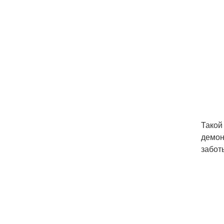
Такой
демон
забот