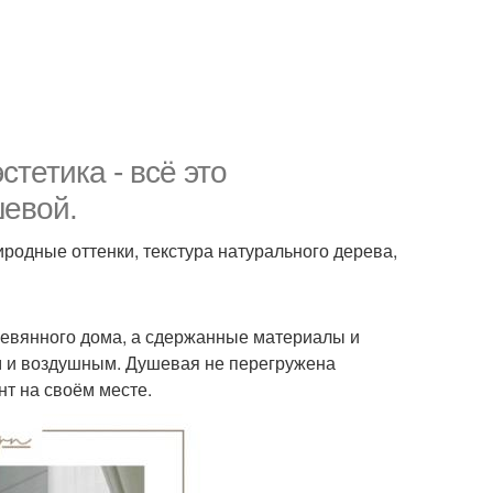
стетика - всё это
шевой.
иродные оттенки, текстура натурального дерева,
ревянного дома, а сдержанные материалы и
м и воздушным. Душевая не перегружена
нт на своём месте.