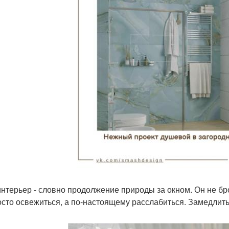
интерьер - словно продолжение природы за окном. Он не бро
осто освежиться, а по-настоящему расслабиться. Замедлить