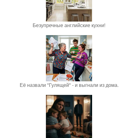
Безупречные английские кухни!
Её назвали "Гулящей" - и выгнали из дома.