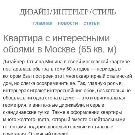
ДИЗАЙН / ИНТЕРЬЕР / СТИЛЬ
главная
новости
статьи
Квартира с интересными
обоями в Москве (65 кв. м)
Дизайнер Татьяна Минина в своей московской квартире
постаралась обыграть тему 50-х годов — периода, в
котором был построен этот многоквартирный сталинский
дом, но слегка осовременить ее. Так, главную роль в
интерьерах играют интереснейшие обои, без которых не
обошлась ни одна стена в доме — это и оригинальная
геометрия, и винтажные дирижабли, и серые
скандинавские тучки. Также в оформлении квартиры
много желтого цвета, который вместе с нейтральными
оттенками подарил довольно свежие и стильные
сочетания. Отличный проект!