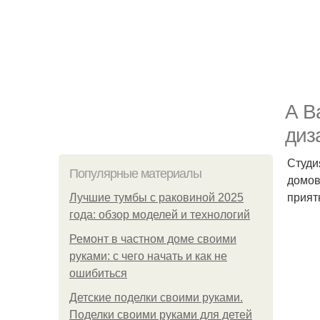
А В
диз
Студи
Популярные материалы
домов
прият
Лучшие тумбы с раковиной 2025
года: обзор моделей и технологий
Ремонт в частном доме своими
руками: с чего начать и как не
ошибиться
Детские поделки своими руками.
Поделки своими руками для детей