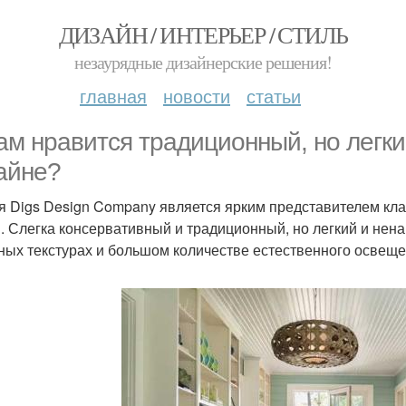
ДИЗАЙН / ИНТЕРЬЕР / СТИЛЬ
незаурядные дизайнерские решения!
главная
новости
статьи
ам нравится традиционный, но легки
айне?
я Digs Design Company является ярким представителем кла
. Слегка консервативный и традиционный, но легкий и нена
ных текстурах и большом количестве естественного освещен