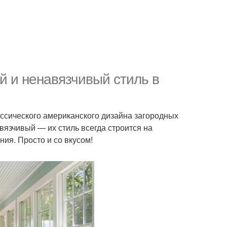
й и ненавязчивый стиль в
ссического американского дизайна загородных
вязчивый — их стиль всегда строится на
ия. Просто и со вкусом!