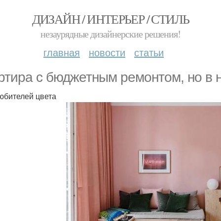
ДИЗАЙН / ИНТЕРЬЕР / СТИЛЬ
незаурядные дизайнерские решения!
главная
новости
статьи
ртира с бюджетным ремонтом, но в 
юбителей цвета