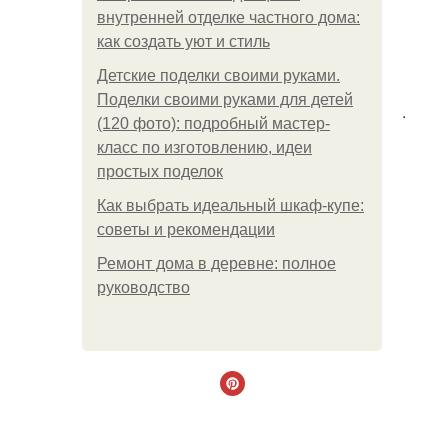
внутренней отделке частного дома:
как создать уют и стиль
Детские поделки своими руками.
Поделки своими руками для детей
.
(120 фото): подробный мастер-
класс по изготовлению, идеи
простых поделок
Как выбрать идеальный шкаф-купе:
советы и рекомендации
Ремонт дома в деревне: полное
руководство