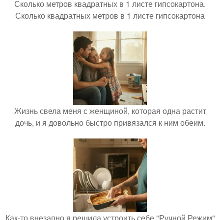
Сколько метров квадратных в 1 листе гипсокартона.
Сколько квадратных метров в 1 листе гипсокартона
Жизнь свела меня с женщиной, которая одна растит
дочь, и я довольно быстро привязался к ним обеим.
Как-то внезапно я решила устроить себе "Ручной Режим"