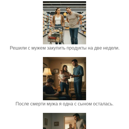
Решили с мужем закупить продукты на две недели.
После смерти мужа я одна с сыном осталась.