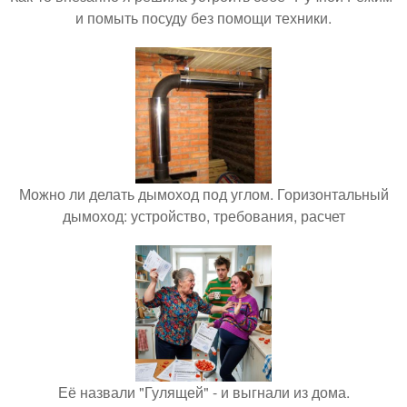
и помыть посуду без помощи техники.
Можно ли делать дымоход под углом. Горизонтальный
дымоход: устройство, требования, расчет
Её назвали "Гулящей" - и выгнали из дома.