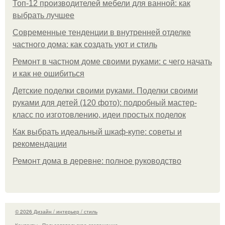
Топ-12 производителей мебели для ванной: как
выбрать лучшее
Современные тенденции в внутренней отделке
частного дома: как создать уют и стиль
Ремонт в частном доме своими руками: с чего начать
и как не ошибиться
Детские поделки своими руками. Поделки своими
руками для детей (120 фото): подробный мастер-
класс по изготовлению, идеи простых поделок
Как выбрать идеальный шкаф-купе: советы и
рекомендации
Ремонт дома в деревне: полное руководство
© 2026 Дизайн / интерьер / стиль
Контакты
Пользовательское соглашение