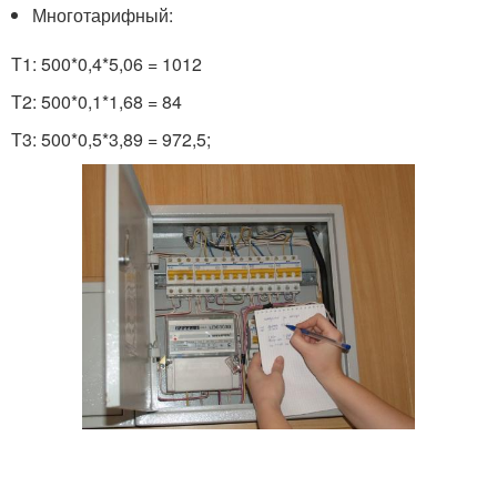
Многотарифный:
Т1: 500*0,4*5,06 = 1012
Т2: 500*0,1*1,68 = 84
Т3: 500*0,5*3,89 = 972,5;