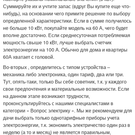
Суммируйте их и учтите запас (вдруг Вы купите еще что-
нибудь), на основании чего примите решение по выбору
определенной характеристики. Если в сумме получилось
не больше 10 кВт, покупайте модель на 60 А, чего будет
вполне достаточно. Если среднесуточная потребляемая
мощность свыше 10 кВт, лучше выбрать счетчик
электроэнергии на 100 А. Обычно для дома и квартиры
60А хватает с головой.
Во-вторых , определитесь с типом устройства –
механика либо электроника, один тариф, два или три.
Тут, опять-таки, только Вы себе советник, т.к. у каждого
свои предпочтения и материальные возможности. Если
на данном этапе возникают трудности,
проконсультируйтесь с нашими специалистами в
категории « Вопрос электрику ». Мы же рекомендуем для
дачи выбрать только однотарифные приборы учета
электроэнергии, т.к. экономить электричество один раз в
неделю (а то и месяц) не является правильным,