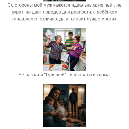
Со стороны мой муж кажется идеальным: не пьёт, не
курит, не даёт поводов для ревности, с ребёнком
справляется отлично, да и готовит лучше многих.
Её назвали "Гулящей" - и выгнали из дома.