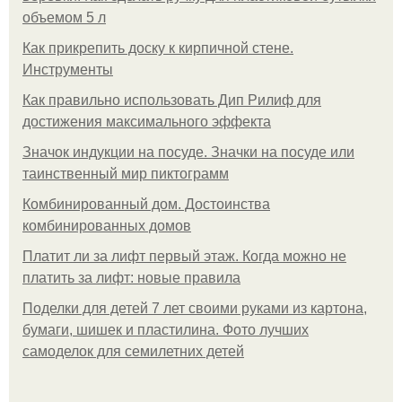
объемом 5 л
Как прикрепить доску к кирпичной стене.
Инструменты
Как правильно использовать Дип Рилиф для
достижения максимального эффекта
Значок индукции на посуде. Значки на посуде или
таинственный мир пиктограмм
Комбинированный дом. Достоинства
комбинированных домов
Платит ли за лифт первый этаж. Когда можно не
платить за лифт: новые правила
Поделки для детей 7 лет своими руками из картона,
бумаги, шишек и пластилина. Фото лучших
самоделок для семилетних детей