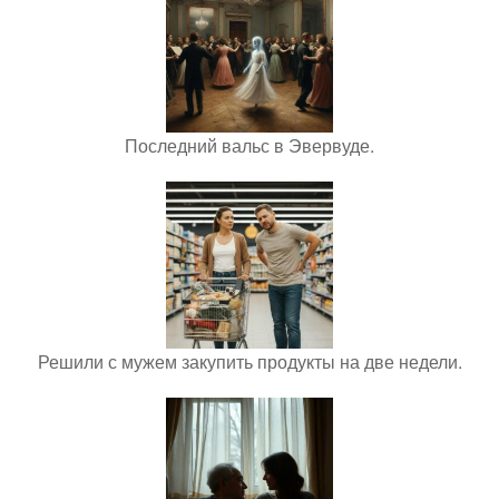
Последний вальс в Эвервуде.
Решили с мужем закупить продукты на две недели.