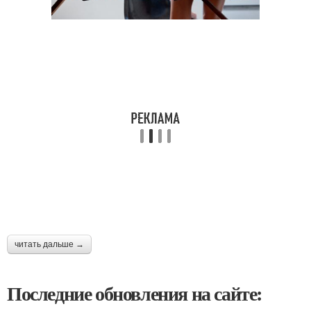
читать дальше →
Последние обновления на сайте: