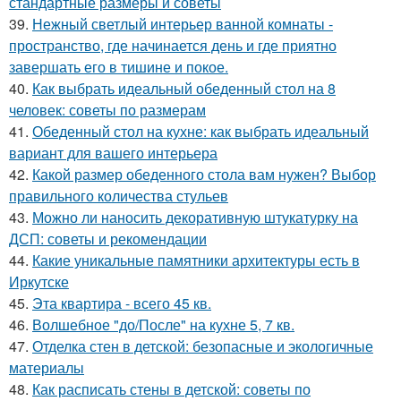
стандартные размеры и советы
39.
Нежный светлый интерьер ванной комнаты -
пространство, где начинается день и где приятно
завершать его в тишине и покое.
40.
Как выбрать идеальный обеденный стол на 8
человек: советы по размерам
41.
Обеденный стол на кухне: как выбрать идеальный
вариант для вашего интерьера
42.
Какой размер обеденного стола вам нужен? Выбор
правильного количества стульев
43.
Можно ли наносить декоративную штукатурку на
ДСП: советы и рекомендации
44.
Какие уникальные памятники архитектуры есть в
Иркутске
45.
Эта квартира - всего 45 кв.
46.
Волшебное "до/После" на кухне 5, 7 кв.
47.
Отделка стен в детской: безопасные и экологичные
материалы
48.
Как расписать стены в детской: советы по