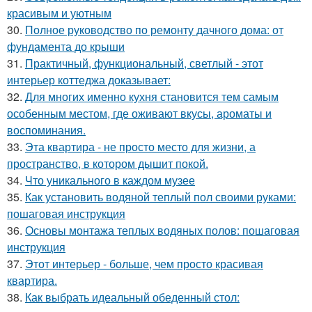
красивым и уютным
30.
Полное руководство по ремонту дачного дома: от
фундамента до крыши
31.
Практичный, функциональный, светлый - этот
интерьер коттеджа доказывает:
32.
Для многих именно кухня становится тем самым
особенным местом, где оживают вкусы, ароматы и
воспоминания.
33.
Эта квартира - не просто место для жизни, а
пространство, в котором дышит покой.
34.
Что уникального в каждом музее
35.
Как установить водяной теплый пол своими руками:
пошаговая инструкция
36.
Основы монтажа теплых водяных полов: пошаговая
инструкция
37.
Этот интерьер - больше, чем просто красивая
квартира.
38.
Как выбрать идеальный обеденный стол: