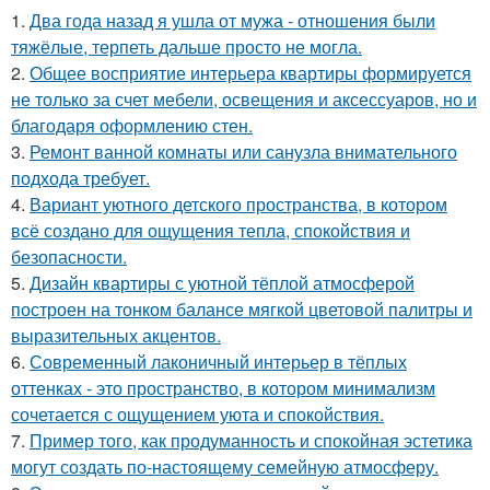
1.
Два года назад я ушла от мужа - отношения были
тяжёлые, терпеть дальше просто не могла.
2.
Общее восприятие интерьера квартиры формируется
не только за счет мебели, освещения и аксессуаров, но и
благодаря оформлению стен.
3.
Ремонт ванной комнаты или санузла внимательного
подхода требует.
4.
Вариант уютного детского пространства, в котором
всё создано для ощущения тепла, спокойствия и
безопасности.
5.
Дизайн квартиры с уютной тёплой атмосферой
построен на тонком балансе мягкой цветовой палитры и
выразительных акцентов.
6.
Современный лаконичный интерьер в тёплых
оттенках - это пространство, в котором минимализм
сочетается с ощущением уюта и спокойствия.
7.
Пример того, как продуманность и спокойная эстетика
могут создать по-настоящему семейную атмосферу.