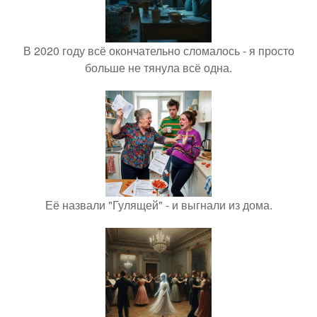
В 2020 году всё окончательно сломалось - я просто
больше не тянула всё одна.
Её назвали "Гулящей" - и выгнали из дома.