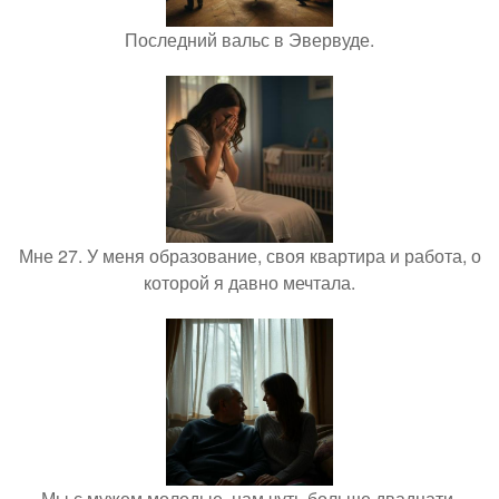
Последний вальс в Эвервуде.
Мне 27. У меня образование, своя квартира и работа, о
которой я давно мечтала.
Мы с мужем молодые, нам чуть больше двадцати,