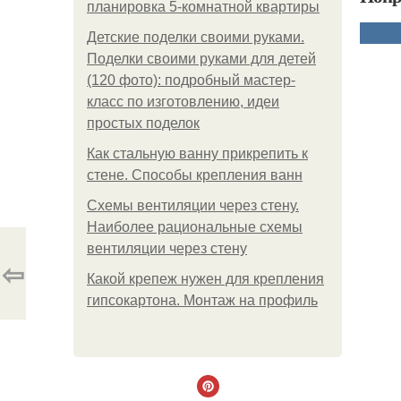
планировка 5-комнатной квартиры
Детские поделки своими руками.
Поделки своими руками для детей
(120 фото): подробный мастер-
класс по изготовлению, идеи
простых поделок
Как стальную ванну прикрепить к
стене. Способы крепления ванн
Схемы вентиляции через стену.
Наиболее рациональные схемы
вентиляции через стену
⇦
Какой крепеж нужен для крепления
гипсокартона. Монтаж на профиль