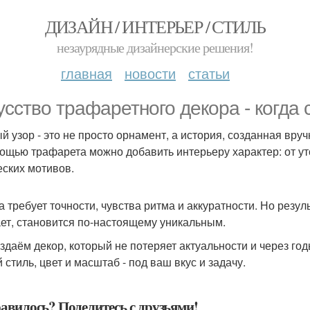
ДИЗАЙН / ИНТЕРЬЕР / СТИЛЬ
незаурядные дизайнерские решения!
главная
новости
статьи
усство трафаретного декора - когда 
й узор - это не просто орнамент, а история, созданная вруч
ощью трафарета можно добавить интерьеру характер: от ут
еских мотивов.
а требует точности, чувства ритма и аккуратности. Но резул
ет, становится по-настоящему уникальным.
здаём декор, который не потеряет актуальности и через год
 стиль, цвет и масштаб - под ваш вкус и задачу.
авилось? Поделитесь с друзьями!