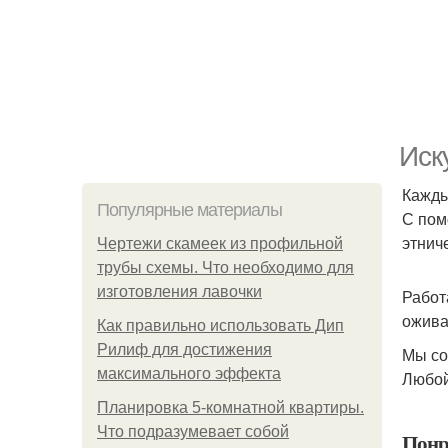
Иск
Кажды
Популярные материалы
С пом
этнич
Чертежи скамеек из профильной
трубы схемы. Что необходимо для
изготовления лавочки
Работ
ожива
Как правильно использовать Дип
Рилиф для достижения
Мы со
максимального эффекта
Любой
Планировка 5-комнатной квартиры.
Что подразумевает собой
Понр