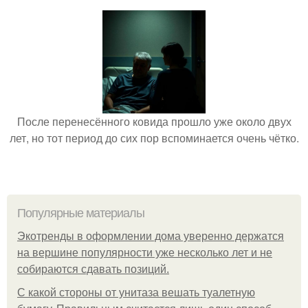
После перенесённого ковида прошло уже около двух
лет, но тот период до сих пор вспоминается очень чётко.
Популярные материалы
Экотренды в оформлении дома уверенно держатся
на вершине популярности уже несколько лет и не
собираются сдавать позиций.
С какой стороны от унитаза вешать туалетную