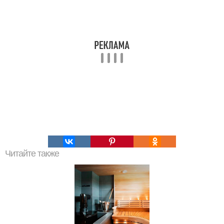
Читайте также