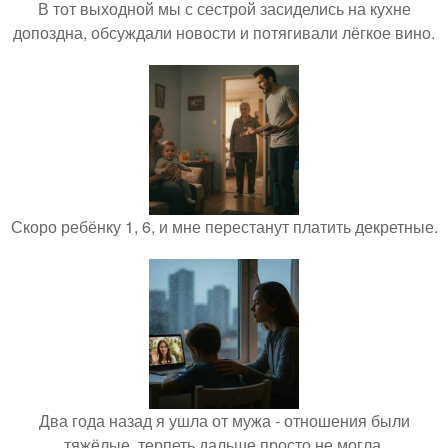
В тот выходной мы с сестрой засиделись на кухне
допоздна, обсуждали новости и потягивали лёгкое вино.
Скоро ребёнку 1, 6, и мне перестанут платить декретные.
Два года назад я ушла от мужа - отношения были
тяжёлые, терпеть дальше просто не могла.