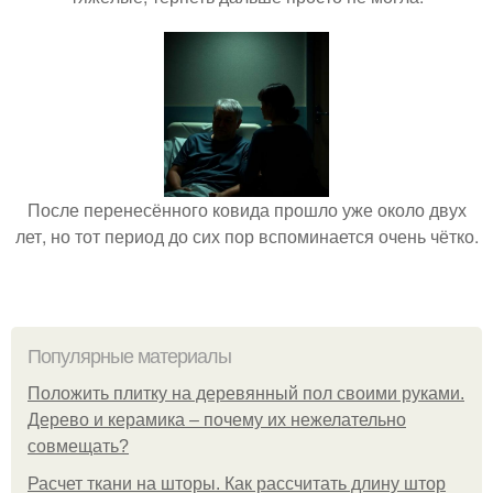
После перенесённого ковида прошло уже около двух
лет, но тот период до сих пор вспоминается очень чётко.
Популярные материалы
Положить плитку на деревянный пол своими руками.
Дерево и керамика – почему их нежелательно
совмещать?
Расчет ткани на шторы. Как рассчитать длину штор