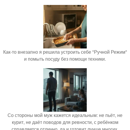
Как-то внезапно я решила устроить себе "Ручной Режим"
и помыть посуду без помощи техники.
Со стороны мой муж кажется идеальным: не пьёт, не
курит, не даёт поводов для ревности, с ребёнком
справляется отлично, да и готовит лучше многих.