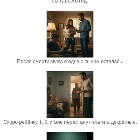
сыну всего год.
После смерти мужа я одна с сыном осталась.
Скоро ребёнку 1, 6, и мне перестанут платить декретные.