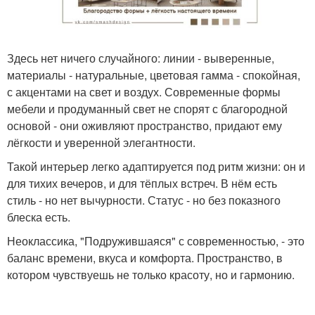
Здесь нет ничего случайного: линии - выверенные,
материалы - натуральные, цветовая гамма - спокойная,
с акцентами на свет и воздух. Современные формы
мебели и продуманный свет не спорят с благородной
основой - они оживляют пространство, придают ему
лёгкости и уверенной элегантности.
Такой интерьер легко адаптируется под ритм жизни: он и
для тихих вечеров, и для тёплых встреч. В нём есть
стиль - но нет вычурности. Статус - но без показного
блеска есть.
Неоклассика, "Подружившаяся" с современностью, - это
баланс времени, вкуса и комфорта. Пространство, в
котором чувствуешь не только красоту, но и гармонию.